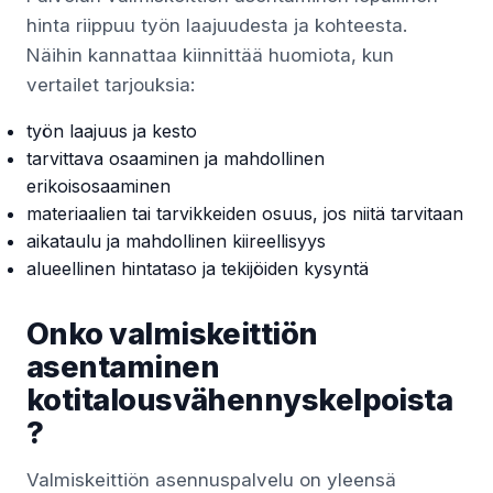
hinta riippuu työn laajuudesta ja kohteesta.
Näihin kannattaa kiinnittää huomiota, kun
vertailet tarjouksia:
työn laajuus ja kesto
tarvittava osaaminen ja mahdollinen
erikoisosaaminen
materiaalien tai tarvikkeiden osuus, jos niitä tarvitaan
aikataulu ja mahdollinen kiireellisyys
alueellinen hintataso ja tekijöiden kysyntä
Onko valmiskeittiön
asentaminen
kotitalousvähennyskelpoista
?
Valmiskeittiön asennuspalvelu on yleensä