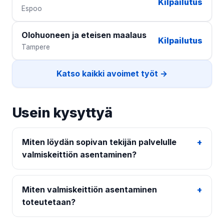
Kilpailutus
Espoo
Olohuoneen ja eteisen maalaus
Kilpailutus
Tampere
Katso kaikki avoimet työt →
Usein kysyttyä
Miten löydän sopivan tekijän palvelulle
valmiskeittiön asentaminen?
Miten valmiskeittiön asentaminen
toteutetaan?