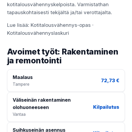
kotitalousvähennyskelpoista. Varmistathan
tapauskohtaisesti tekijältä ja/tai verottajalta.
Lue lisää:
Kotitalousvähennys-opas
·
Kotitalousvähennyslaskuri
Avoimet työt: Rakentaminen
ja remontointi
Maalaus
72,73 €
Tampere
Väliseinän rakentaminen
Kilpailutus
olohuoneeseen
Vantaa
Suihkuseinän asennus