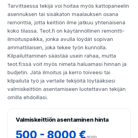
Tarvittaessa tekijä voi hoitaa myös kattopaneelin
asennuksen tai sisäkaton maalauksen osana
remonttia, jotta keittiön ilme jatkuu yhtenäisenä
koko tilassa. Teot.fi on käytännöllinen remontti-
ilmoituspaikka, jonka avulla löydät sopivan
ammattilaisen, joka tekee työn kunnolla.
Kilpailuttaminen säästää usein rahaa, mutta
teot.fi:ssä voit myös nimetä haluamasi hinnan ja
budjetin. Jätä ilmoitus ja kerro toiveesi tai
kilpailuta työ ja vertaile tekijöitä löytääksesi
valmiskeittiön asentamiseen luotettavan tekijän
omilla ehdoillasi.
Valmiskeittiön asentaminen hinta
500 - 8000 €
arvio