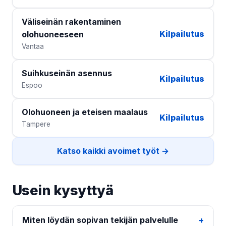
Väliseinän rakentaminen
Kilpailutus
olohuoneeseen
Vantaa
Suihkuseinän asennus
Kilpailutus
Espoo
Olohuoneen ja eteisen maalaus
Kilpailutus
Tampere
Katso kaikki avoimet työt →
Usein kysyttyä
Miten löydän sopivan tekijän palvelulle