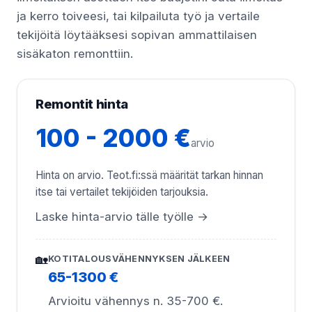
ja kerro toiveesi, tai kilpailuta työ ja vertaile
tekijöitä löytääksesi sopivan ammattilaisen
sisäkaton remonttiin.
Remontit hinta
100 - 2000 €
arvio
Hinta on arvio. Teot.fi:ssä määrität tarkan hinnan
itse tai vertailet tekijöiden tarjouksia.
Laske hinta-arvio tälle työlle →
🏡
KOTITALOUSVÄHENNYKSEN JÄLKEEN
65-1300 €
Arvioitu vähennys n. 35-700 €.