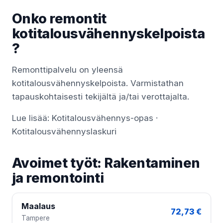
Onko remontit
kotitalousvähennyskelpoista
?
Remonttipalvelu on yleensä
kotitalousvähennyskelpoista. Varmistathan
tapauskohtaisesti tekijältä ja/tai verottajalta.
Lue lisää:
Kotitalousvähennys-opas
·
Kotitalousvähennyslaskuri
Avoimet työt: Rakentaminen
ja remontointi
Maalaus
72,73 €
Tampere