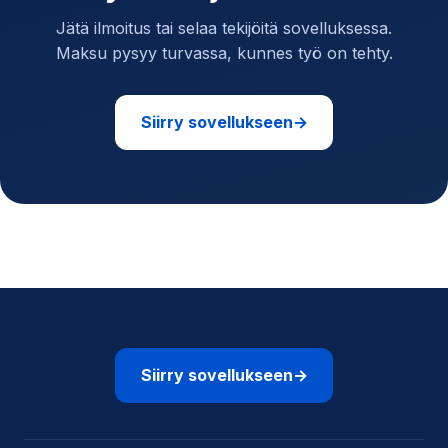
Jätä ilmoitus tai selaa tekijöitä sovelluksessa.
Maksu pysyy turvassa, kunnes työ on tehty.
Siirry sovellukseen
→
Siirry sovellukseen
→