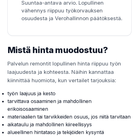
Suuntaa-antava arvio. Lopullinen
vähennys riippuu työkorvauksen
osuudesta ja Verohallinnon päätöksestä.
Mistä hinta muodostuu?
Palvelun remontit lopullinen hinta riippuu työn
laajuudesta ja kohteesta. Näihin kannattaa
kiinnittää huomiota, kun vertailet tarjouksia:
työn laajuus ja kesto
tarvittava osaaminen ja mahdollinen
erikoisosaaminen
materiaalien tai tarvikkeiden osuus, jos niitä tarvitaan
aikataulu ja mahdollinen kiireellisyys
alueellinen hintataso ja tekijöiden kysyntä