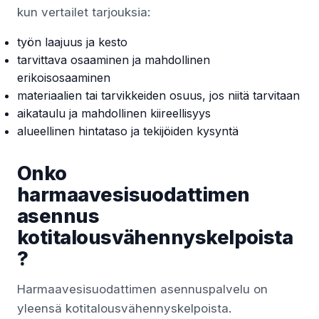
kun vertailet tarjouksia:
työn laajuus ja kesto
tarvittava osaaminen ja mahdollinen
erikoisosaaminen
materiaalien tai tarvikkeiden osuus, jos niitä tarvitaan
aikataulu ja mahdollinen kiireellisyys
alueellinen hintataso ja tekijöiden kysyntä
Onko
harmaavesisuodattimen
asennus
kotitalousvähennyskelpoista
?
Harmaavesisuodattimen asennuspalvelu on
yleensä kotitalousvähennyskelpoista.