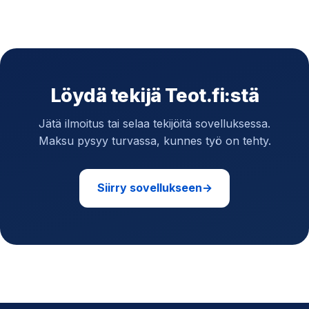
Löydä tekijä Teot.fi:stä
Jätä ilmoitus tai selaa tekijöitä sovelluksessa.
Maksu pysyy turvassa, kunnes työ on tehty.
Siirry sovellukseen
→