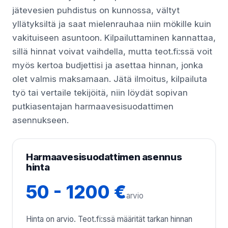
jätevesien puhdistus on kunnossa, vältyt
yllätyksiltä ja saat mielenrauhaa niin mökille kuin
vakituiseen asuntoon. Kilpailuttaminen kannattaa,
sillä hinnat voivat vaihdella, mutta teot.fi:ssä voit
myös kertoa budjettisi ja asettaa hinnan, jonka
olet valmis maksamaan. Jätä ilmoitus, kilpailuta
työ tai vertaile tekijöitä, niin löydät sopivan
putkiasentajan harmaavesisuodattimen
asennukseen.
Harmaavesisuodattimen asennus
hinta
50 - 1200 €
arvio
Hinta on arvio. Teot.fi:ssä määrität tarkan hinnan