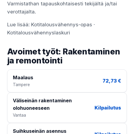
Varmistathan tapauskohtaisesti tekijältä ja/tai
verottajalta.
Lue lisää:
Kotitalousvähennys-opas
·
Kotitalousvähennyslaskuri
Avoimet työt: Rakentaminen
ja remontointi
Maalaus
72,73 €
Tampere
Väliseinän rakentaminen
Kilpailutus
olohuoneeseen
Vantaa
Suihkuseinän asennus