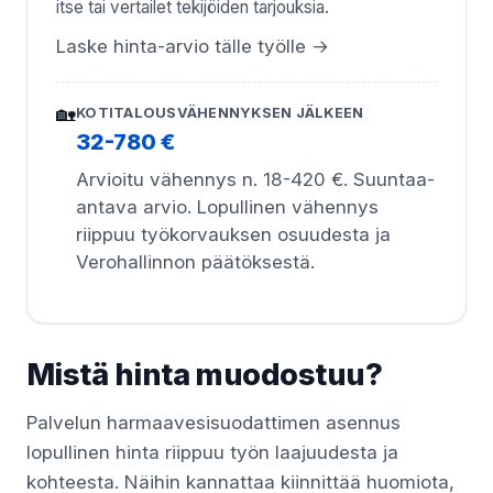
itse tai vertailet tekijöiden tarjouksia.
Laske hinta-arvio tälle työlle →
🏡
KOTITALOUSVÄHENNYKSEN JÄLKEEN
32-780 €
Arvioitu vähennys n. 18-420 €. Suuntaa-
antava arvio. Lopullinen vähennys
riippuu työkorvauksen osuudesta ja
Verohallinnon päätöksestä.
Mistä hinta muodostuu?
Palvelun harmaavesisuodattimen asennus
lopullinen hinta riippuu työn laajuudesta ja
kohteesta. Näihin kannattaa kiinnittää huomiota,