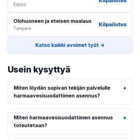
Kilpailutus
Espoo
Olohuoneen ja eteisen maalaus
Kilpailutus
Tampere
Katso kaikki avoimet työt →
Usein kysyttyä
Miten löydän sopivan tekijän palvelulle
harmaavesisuodattimen asennus?
Miten harmaavesisuodattimen asennus
toteutetaan?