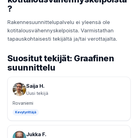
?
Rakennesuunnittelupalvelu ei yleensä ole
kotitalousvähennyskelpoista. Varmistathan
tapauskohtaisesti tekijältä ja/tai verottajalta.
Suositut tekijät: Graafinen
suunnittelu
Saija H.
Uusi tekijä
Rovaniemi
Kevytyrittäjä
Jukka F.