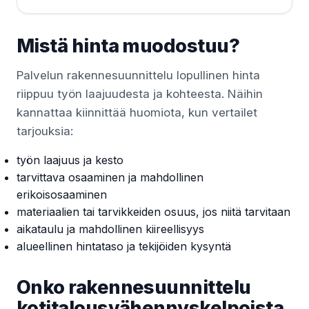
Mistä hinta muodostuu?
Palvelun rakennesuunnittelu lopullinen hinta
riippuu työn laajuudesta ja kohteesta. Näihin
kannattaa kiinnittää huomiota, kun vertailet
tarjouksia:
työn laajuus ja kesto
tarvittava osaaminen ja mahdollinen
erikoisosaaminen
materiaalien tai tarvikkeiden osuus, jos niitä tarvitaan
aikataulu ja mahdollinen kiireellisyys
alueellinen hintataso ja tekijöiden kysyntä
Onko rakennesuunnittelu
kotitalousvähennyskelpoista