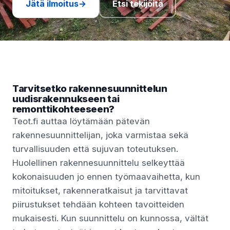
Jätä ilmoitus
→
Etsi tekijöitä
Tarvitsetko rakennesuunnittelun
uudisrakennukseen tai
remonttikohteeseen?
Teot.fi auttaa löytämään pätevän
rakennesuunnittelijan, joka varmistaa sekä
turvallisuuden että sujuvan toteutuksen.
Huolellinen rakennesuunnittelu selkeyttää
kokonaisuuden jo ennen työmaavaihetta, kun
mitoitukset, rakenneratkaisut ja tarvittavat
piirustukset tehdään kohteen tavoitteiden
mukaisesti. Kun suunnittelu on kunnossa, vältät