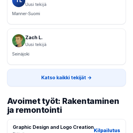
TL
Uusi tekijä
Manner-Suomi
Zach L.
Uusi tekijä
Seinäjoki
Katso kaikki tekijät →
Avoimet työt: Rakentaminen
ja remontointi
Graphic Design and Logo Creation
Kilpailutus