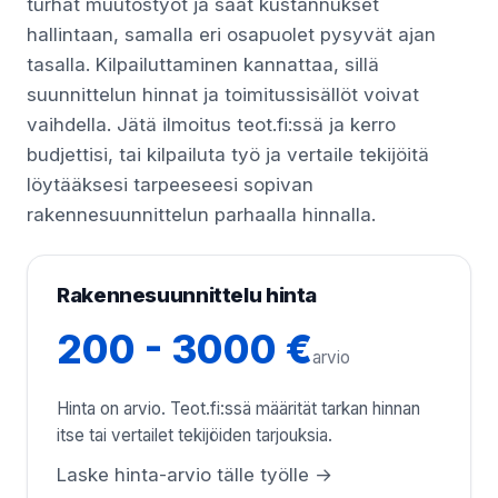
turhat muutostyöt ja saat kustannukset
hallintaan, samalla eri osapuolet pysyvät ajan
tasalla. Kilpailuttaminen kannattaa, sillä
suunnittelun hinnat ja toimitussisällöt voivat
vaihdella. Jätä ilmoitus teot.fi:ssä ja kerro
budjettisi, tai kilpailuta työ ja vertaile tekijöitä
löytääksesi tarpeeseesi sopivan
rakennesuunnittelun parhaalla hinnalla.
Rakennesuunnittelu hinta
200 - 3000 €
arvio
Hinta on arvio. Teot.fi:ssä määrität tarkan hinnan
itse tai vertailet tekijöiden tarjouksia.
Laske hinta-arvio tälle työlle →