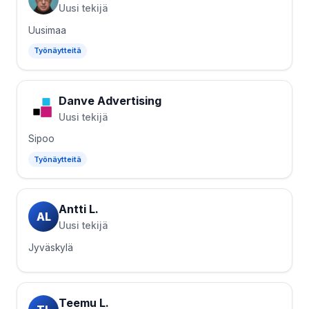
Uusi tekijä
Uusimaa
Työnäytteitä
Danve Advertising
Uusi tekijä
Sipoo
Työnäytteitä
Antti L.
AL
Uusi tekijä
Jyväskylä
Teemu L.