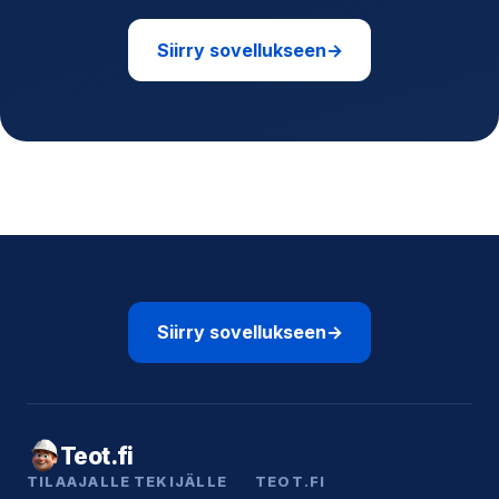
Siirry sovellukseen
→
Siirry sovellukseen
→
Teot.fi
TILAAJALLE
TEKIJÄLLE
TEOT.FI