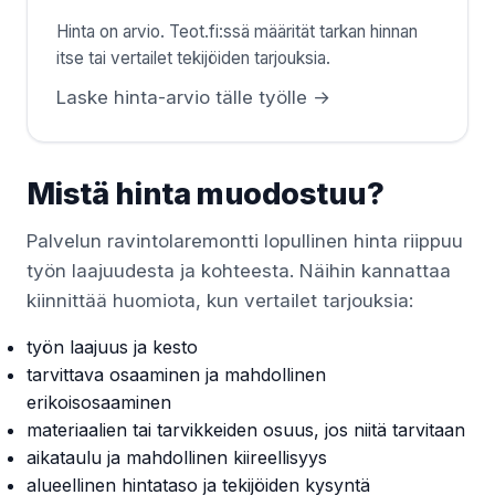
Hinta on arvio. Teot.fi:ssä määrität tarkan hinnan
itse tai vertailet tekijöiden tarjouksia.
Laske hinta-arvio tälle työlle →
Mistä hinta muodostuu?
Palvelun ravintolaremontti lopullinen hinta riippuu
työn laajuudesta ja kohteesta. Näihin kannattaa
kiinnittää huomiota, kun vertailet tarjouksia:
työn laajuus ja kesto
tarvittava osaaminen ja mahdollinen
erikoisosaaminen
materiaalien tai tarvikkeiden osuus, jos niitä tarvitaan
aikataulu ja mahdollinen kiireellisyys
alueellinen hintataso ja tekijöiden kysyntä