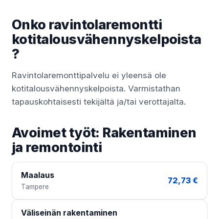
Onko ravintolaremontti
kotitalousvähennyskelpoista
?
Ravintolaremonttipalvelu ei yleensä ole
kotitalousvähennyskelpoista. Varmistathan
tapauskohtaisesti tekijältä ja/tai verottajalta.
Avoimet työt: Rakentaminen
ja remontointi
Maalaus
72,73 €
Tampere
Väliseinän rakentaminen