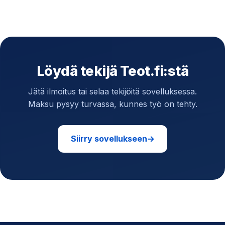
Löydä tekijä Teot.fi:stä
Jätä ilmoitus tai selaa tekijöitä sovelluksessa.
Maksu pysyy turvassa, kunnes työ on tehty.
Siirry sovellukseen
→