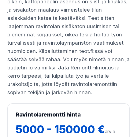
oikein, kattopaneelin asennus on siisti ja linjakas,
ja sisäkaton maalaus viimeistelee tilan
asiakkaiden katseita kestäväksi. Teet sitten
laajemman ravintolan sisäkaton uusimisen tai
pienemmät korjaukset, oikea tekijä hoitaa työn
turvallisesti ja ravintolaympäristön vaatimukset
huomioiden. Kilpailuttaminen teot.fi:ssä voi
säästää selvää rahaa. Voit myös nimetä hinnan ja
budjetin jo valmiiksi. Jätä Remontti-ilmoitus ja
kerro tarpeesi, tai kilpailuta työ ja vertaile
urakoitsijoita, jotta löydät ravintolaremonttiin
sopivan tekijän ja järkevän hinnan.
Ravintolaremontti hinta
5000 - 150000 €
arvio