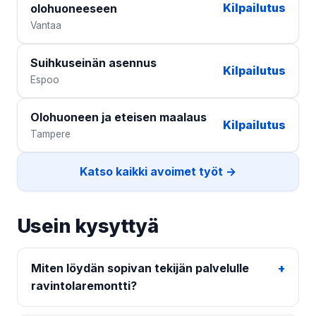
Kilpailutus
olohuoneeseen
Vantaa
Suihkuseinän asennus
Kilpailutus
Espoo
Olohuoneen ja eteisen maalaus
Kilpailutus
Tampere
Katso kaikki avoimet työt →
Usein kysyttyä
Miten löydän sopivan tekijän palvelulle
ravintolaremontti?