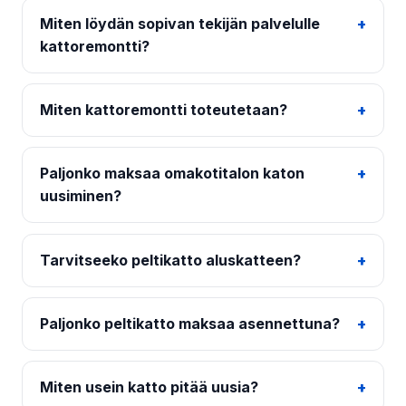
Miten löydän sopivan tekijän palvelulle
kattoremontti?
Miten kattoremontti toteutetaan?
Paljonko maksaa omakotitalon katon
uusiminen?
Tarvitseeko peltikatto aluskatteen?
Paljonko peltikatto maksaa asennettuna?
Miten usein katto pitää uusia?