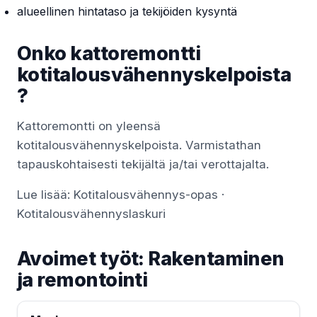
alueellinen hintataso ja tekijöiden kysyntä
Onko kattoremontti
kotitalousvähennyskelpoista
?
Kattoremontti on yleensä
kotitalousvähennyskelpoista. Varmistathan
tapauskohtaisesti tekijältä ja/tai verottajalta.
Lue lisää:
Kotitalousvähennys-opas
·
Kotitalousvähennyslaskuri
Avoimet työt: Rakentaminen
ja remontointi