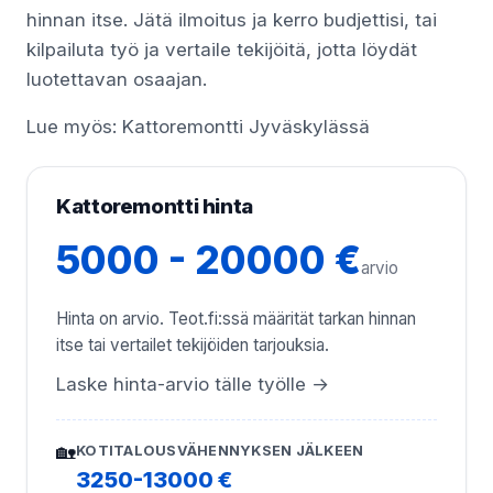
hinnan itse. Jätä ilmoitus ja kerro budjettisi, tai
kilpailuta työ ja vertaile tekijöitä, jotta löydät
luotettavan osaajan.
Lue myös:
Kattoremontti Jyväskylässä
Kattoremontti hinta
5000 - 20000 €
arvio
Hinta on arvio. Teot.fi:ssä määrität tarkan hinnan
itse tai vertailet tekijöiden tarjouksia.
Laske hinta-arvio tälle työlle →
🏡
KOTITALOUSVÄHENNYKSEN JÄLKEEN
3250-13000 €