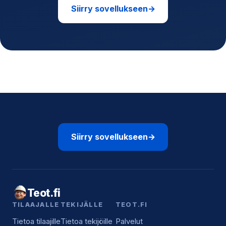
Siirry sovellukseen
→
Siirry sovellukseen
→
Teot.fi
TILAAJALLE
TEKIJÄLLE
TEOT.FI
Tietoa tilaajille
Tietoa tekijöille
Palvelut