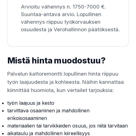
Arvioitu vähennys n. 1750-7000 €.
Suuntaa-antava arvio. Lopullinen
vähennys riippuu työkorvauksen
osuudesta ja Verohallinnon päätöksestä.
Mistä hinta muodostuu?
Palvelun kattoremontti lopullinen hinta riippuu
työn laajuudesta ja kohteesta. Näihin kannattaa
kiinnittää huomiota, kun vertailet tarjouksia:
työn laajuus ja kesto
tarvittava osaaminen ja mahdollinen
erikoisosaaminen
materiaalien tai tarvikkeiden osuus, jos niitä tarvitaan
aikataulu ja mahdollinen kiireellisyys