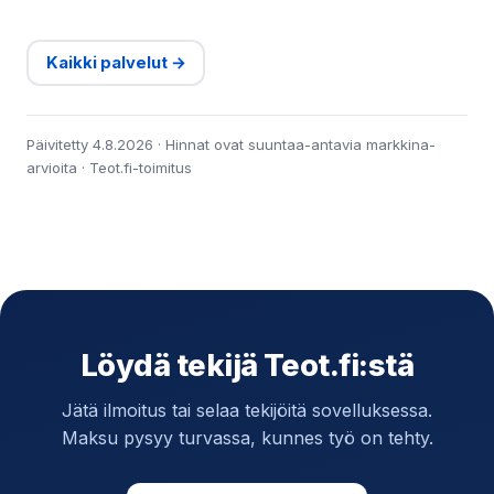
Kaikki palvelut →
Päivitetty 4.8.2026 · Hinnat ovat suuntaa-antavia markkina-
arvioita · Teot.fi-toimitus
Löydä tekijä Teot.fi:stä
Jätä ilmoitus tai selaa tekijöitä sovelluksessa.
Maksu pysyy turvassa, kunnes työ on tehty.