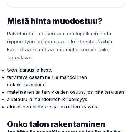
Mistä hinta muodostuu?
Palvelun talon rakentaminen lopullinen hinta
riippuu työn laajuudesta ja kohteesta. Näihin
kannattaa kiinnittää huomiota, kun vertailet
tarjouksia:
työn laajuus ja kesto
tarvittava osaaminen ja mahdollinen
erikoisosaaminen
materiaalien tai tarvikkeiden osuus, jos niitä tarvitaan
aikataulu ja mahdollinen kiireellisyys
alueellinen hintataso ja tekijöiden kysyntä
Onko talon rakentaminen