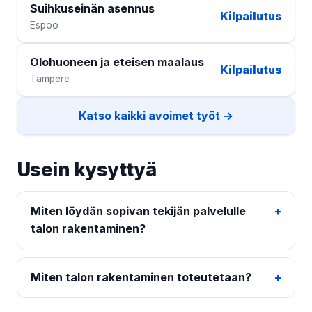
Suihkuseinän asennus
Kilpailutus
Espoo
Olohuoneen ja eteisen maalaus
Kilpailutus
Tampere
Katso kaikki avoimet työt →
Usein kysyttyä
Miten löydän sopivan tekijän palvelulle
talon rakentaminen?
Miten talon rakentaminen toteutetaan?