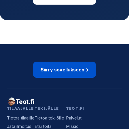
Siirry sovellukseen
→
Teot.fi
TILAAJALLE
TEKIJÄLLE
TEOT.FI
Tietoa tilaajille
Tietoa tekijöille
Palvelut
Jätä ilmoitus
Etsi töitä
Missio