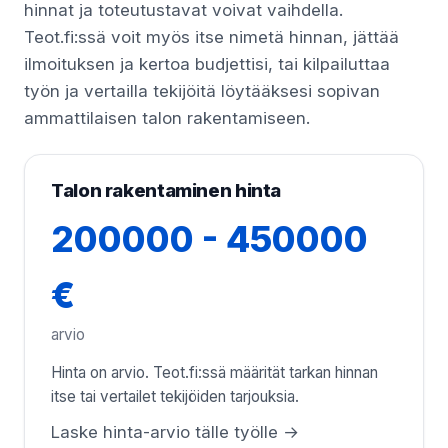
hinnat ja toteutustavat voivat vaihdella.
Teot.fi:ssä voit myös itse nimetä hinnan, jättää
ilmoituksen ja kertoa budjettisi, tai kilpailuttaa
työn ja vertailla tekijöitä löytääksesi sopivan
ammattilaisen talon rakentamiseen.
Talon rakentaminen hinta
200000 - 450000
€
arvio
Hinta on arvio. Teot.fi:ssä määrität tarkan hinnan
itse tai vertailet tekijöiden tarjouksia.
Laske hinta-arvio tälle työlle →