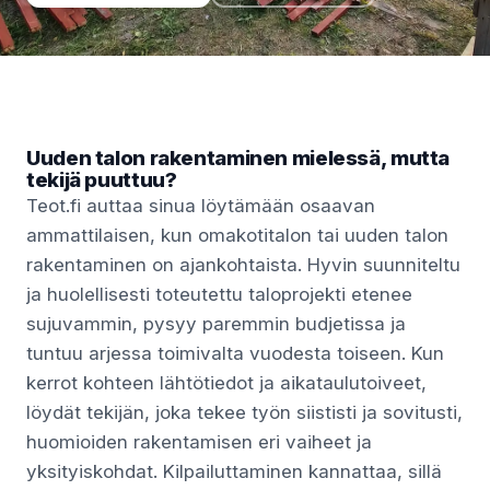
Uuden talon rakentaminen mielessä, mutta
tekijä puuttuu?
Teot.fi auttaa sinua löytämään osaavan
ammattilaisen, kun omakotitalon tai uuden talon
rakentaminen on ajankohtaista. Hyvin suunniteltu
ja huolellisesti toteutettu taloprojekti etenee
sujuvammin, pysyy paremmin budjetissa ja
tuntuu arjessa toimivalta vuodesta toiseen. Kun
kerrot kohteen lähtötiedot ja aikataulutoiveet,
löydät tekijän, joka tekee työn siististi ja sovitusti,
huomioiden rakentamisen eri vaiheet ja
yksityiskohdat. Kilpailuttaminen kannattaa, sillä