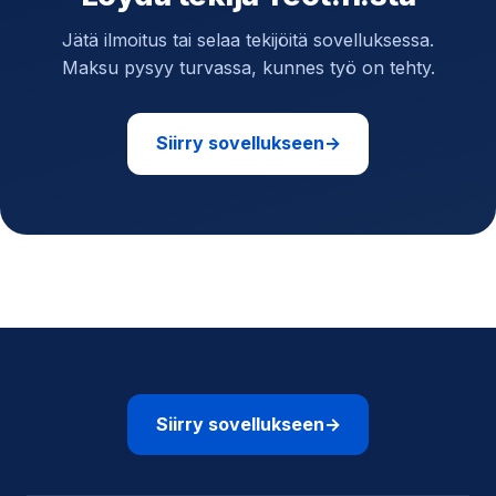
Jätä ilmoitus tai selaa tekijöitä sovelluksessa.
Maksu pysyy turvassa, kunnes työ on tehty.
Siirry sovellukseen
→
Siirry sovellukseen
→