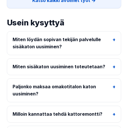
Katso kaikki avoimet työt →
Usein kysyttyä
Miten löydän sopivan tekijän palvelulle
sisäkaton uusiminen?
Miten sisäkaton uusiminen toteutetaan?
Paljonko maksaa omakotitalon katon
uusiminen?
Milloin kannattaa tehdä kattoremontti?