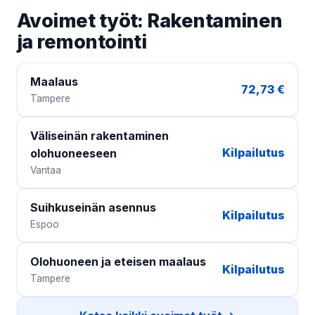
Avoimet työt: Rakentaminen
ja remontointi
Maalaus
72,73 €
Tampere
Väliseinän rakentaminen
Kilpailutus
olohuoneeseen
Vantaa
Suihkuseinän asennus
Kilpailutus
Espoo
Olohuoneen ja eteisen maalaus
Kilpailutus
Tampere