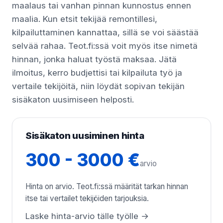
maalaus tai vanhan pinnan kunnostus ennen
maalia. Kun etsit tekijää remontillesi,
kilpailuttaminen kannattaa, sillä se voi säästää
selvää rahaa. Teot.fi:ssä voit myös itse nimetä
hinnan, jonka haluat työstä maksaa. Jätä
ilmoitus, kerro budjettisi tai kilpailuta työ ja
vertaile tekijöitä, niin löydät sopivan tekijän
sisäkaton uusimiseen helposti.
Sisäkaton uusiminen hinta
300 - 3000 €
arvio
Hinta on arvio. Teot.fi:ssä määrität tarkan hinnan
itse tai vertailet tekijöiden tarjouksia.
Laske hinta-arvio tälle työlle →