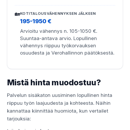
🏡
KOTITALOUSVÄHENNYKSEN JÄLKEEN
195-1950 €
Arvioitu vähennys n. 105-1050 €.
Suuntaa-antava arvio. Lopullinen
vähennys riippuu työkorvauksen
osuudesta ja Verohallinnon päätöksestä.
Mistä hinta muodostuu?
Palvelun sisäkaton uusiminen lopullinen hinta
riippuu työn laajuudesta ja kohteesta. Näihin
kannattaa kiinnittää huomiota, kun vertailet
tarjouksia: