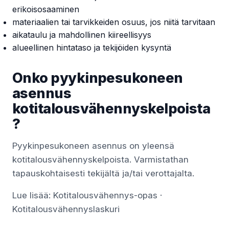
erikoisosaaminen
materiaalien tai tarvikkeiden osuus, jos niitä tarvitaan
aikataulu ja mahdollinen kiireellisyys
alueellinen hintataso ja tekijöiden kysyntä
Onko pyykinpesukoneen
asennus
kotitalousvähennyskelpoista
?
Pyykinpesukoneen asennus on yleensä
kotitalousvähennyskelpoista. Varmistathan
tapauskohtaisesti tekijältä ja/tai verottajalta.
Lue lisää:
Kotitalousvähennys-opas
·
Kotitalousvähennyslaskuri