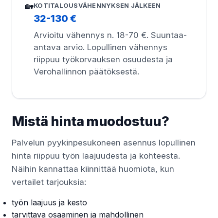
🏡
KOTITALOUSVÄHENNYKSEN JÄLKEEN
32-130 €
Arvioitu vähennys n. 18-70 €. Suuntaa-
antava arvio. Lopullinen vähennys
riippuu työkorvauksen osuudesta ja
Verohallinnon päätöksestä.
Mistä hinta muodostuu?
Palvelun pyykinpesukoneen asennus lopullinen
hinta riippuu työn laajuudesta ja kohteesta.
Näihin kannattaa kiinnittää huomiota, kun
vertailet tarjouksia:
työn laajuus ja kesto
tarvittava osaaminen ja mahdollinen