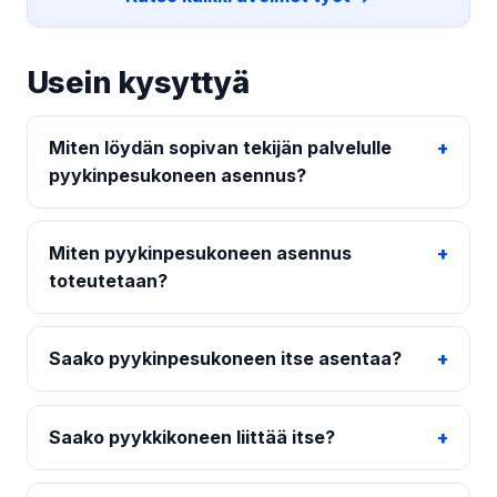
Usein kysyttyä
Miten löydän sopivan tekijän palvelulle
pyykinpesukoneen asennus?
Miten pyykinpesukoneen asennus
toteutetaan?
Saako pyykinpesukoneen itse asentaa?
Saako pyykkikoneen liittää itse?