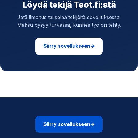
Löydä tekijä Teot.fi:stä
Jätä ilmoitus tai selaa tekijöitä sovelluksessa.
Maksu pysyy turvassa, kunnes työ on tehty.
Siirry sovellukseen
→
Siirry sovellukseen
→