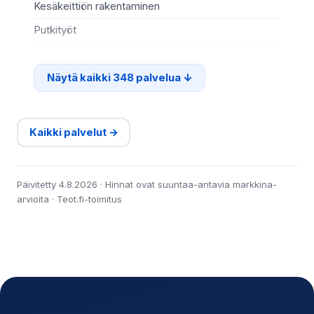
Kesäkeittiön rakentaminen
Te
Putkityöt
Si
Näytä kaikki 348 palvelua
Kaikki palvelut →
Päivitetty 4.8.2026 · Hinnat ovat suuntaa-antavia markkina-
arvioita · Teot.fi-toimitus