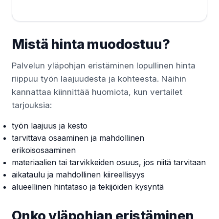
Mistä hinta muodostuu?
Palvelun yläpohjan eristäminen lopullinen hinta
riippuu työn laajuudesta ja kohteesta. Näihin
kannattaa kiinnittää huomiota, kun vertailet
tarjouksia:
työn laajuus ja kesto
tarvittava osaaminen ja mahdollinen
erikoisosaaminen
materiaalien tai tarvikkeiden osuus, jos niitä tarvitaan
aikataulu ja mahdollinen kiireellisyys
alueellinen hintataso ja tekijöiden kysyntä
Onko yläpohjan eristäminen