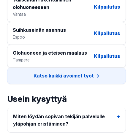
Kilpailutus
olohuoneeseen
Vantaa
Suihkuseinän asennus
Kilpailutus
Espoo
Olohuoneen ja eteisen maalaus
Kilpailutus
Tampere
Katso kaikki avoimet työt →
Usein kysyttyä
Miten löydän sopivan tekijän palvelulle
yläpohjan eristäminen?