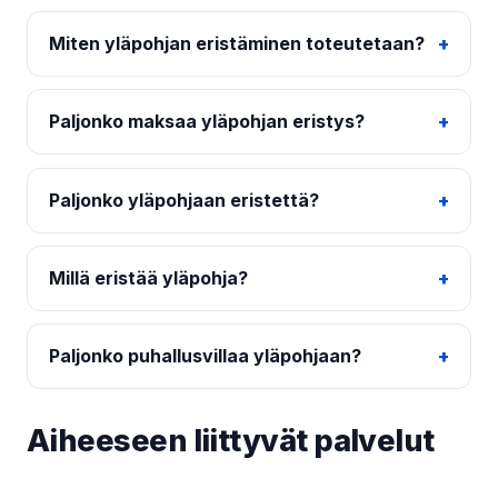
Miten yläpohjan eristäminen toteutetaan?
Paljonko maksaa yläpohjan eristys?
Paljonko yläpohjaan eristettä?
Millä eristää yläpohja?
Paljonko puhallusvillaa yläpohjaan?
Aiheeseen liittyvät palvelut