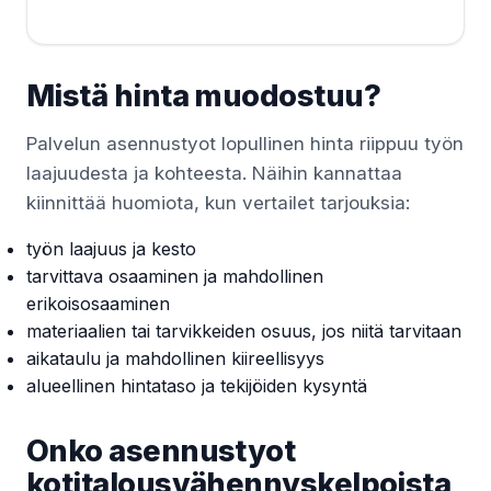
Mistä hinta muodostuu?
Palvelun asennustyot lopullinen hinta riippuu työn
laajuudesta ja kohteesta. Näihin kannattaa
kiinnittää huomiota, kun vertailet tarjouksia:
työn laajuus ja kesto
tarvittava osaaminen ja mahdollinen
erikoisosaaminen
materiaalien tai tarvikkeiden osuus, jos niitä tarvitaan
aikataulu ja mahdollinen kiireellisyys
alueellinen hintataso ja tekijöiden kysyntä
Onko asennustyot
kotitalousvähennyskelpoista