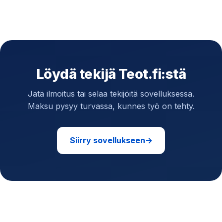
Löydä tekijä Teot.fi:stä
Jätä ilmoitus tai selaa tekijöitä sovelluksessa.
Maksu pysyy turvassa, kunnes työ on tehty.
Siirry sovellukseen
→