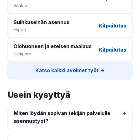
Vantaa
Suihkuseinän asennus
Kilpailutus
Espoo
Olohuoneen ja eteisen maalaus
Kilpailutus
Tampere
Katso kaikki avoimet työt →
Usein kysyttyä
Miten löydän sopivan tekijän palvelulle
asennustyot?