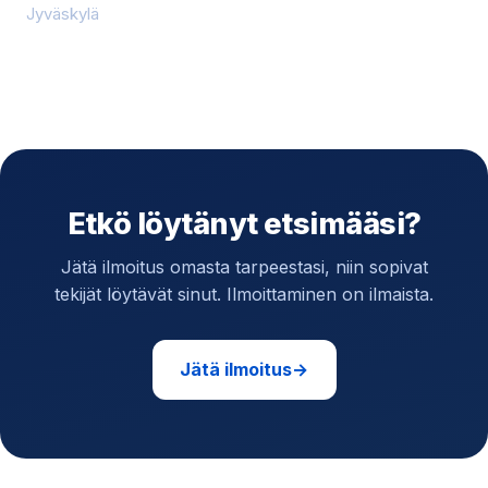
Jyväskylä
Etkö löytänyt etsimääsi?
Jätä ilmoitus omasta tarpeestasi, niin sopivat
tekijät löytävät sinut. Ilmoittaminen on ilmaista.
Jätä ilmoitus
→