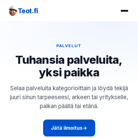
Teot.fi
PALVELUT
Tuhansia palveluita,
yksi paikka
Selaa palveluita kategorioittain ja löydä tekijä
juuri sinun tarpeeseesi, arkeen tai yritykselle,
paikan päällä tai etänä.
Jätä ilmoitus
→