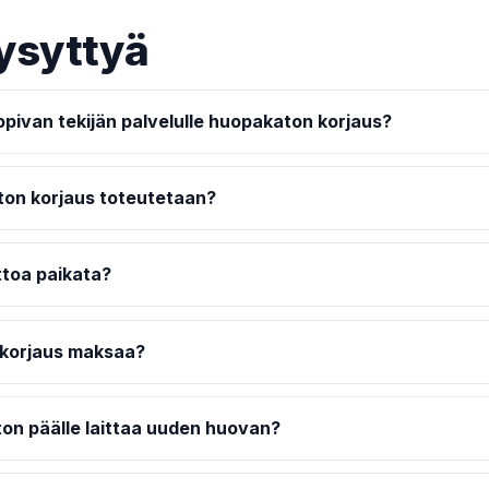
ysyttyä
opivan tekijän palvelulle huopakaton korjaus?
on korjaus toteutetaan?
toa paikata?
 korjaus maksaa?
on päälle laittaa uuden huovan?