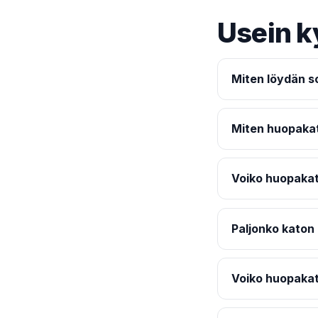
Usein k
Miten löydän s
Miten huopakat
Voiko huopakat
Paljonko katon
Voiko huopakat