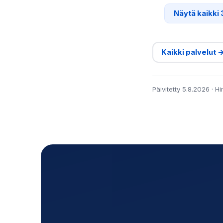
Näytä kaikki 
Kaikki palvelut 
Päivitetty 5.8.2026 · H