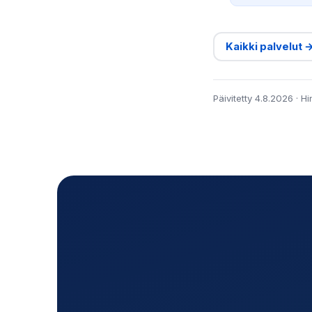
Kaikki palvelut 
Päivitetty 4.8.2026 · H