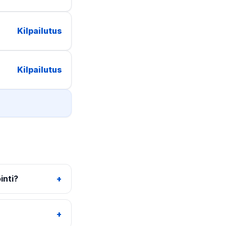
Kilpailutus
Kilpailutus
inti?