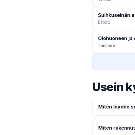
Suihkuseinän 
Espoo
Olohuoneen ja 
Tampere
Usein k
Miten löydän so
Miten rakennus