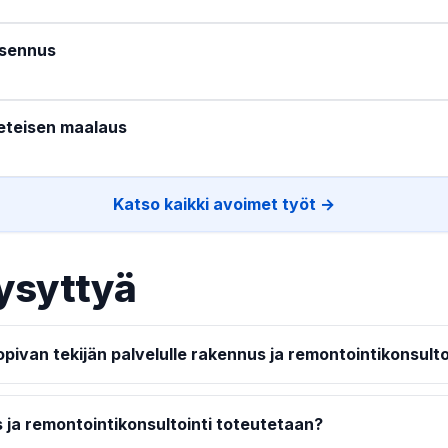
asennus
eteisen maalaus
Katso kaikki avoimet työt →
ysyttyä
pivan tekijän palvelulle rakennus ja remontointikonsulto
 ja remontointikonsultointi toteutetaan?