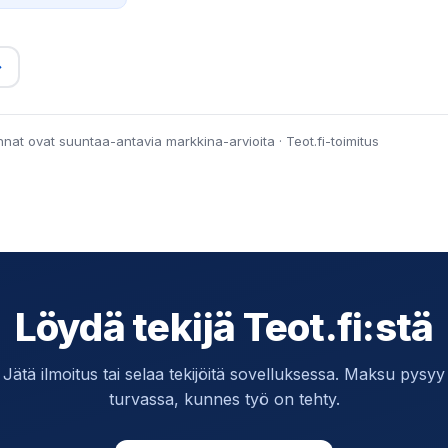
→
innat ovat suuntaa-antavia markkina-arvioita · Teot.fi-toimitus
Löydä tekijä Teot.fi:stä
Jätä ilmoitus tai selaa tekijöitä sovelluksessa. Maksu pysyy
turvassa, kunnes työ on tehty.