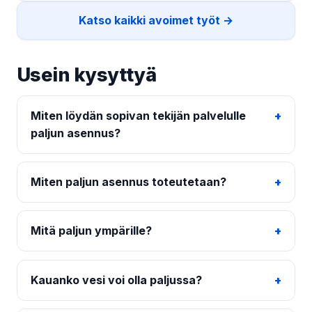
Katso kaikki avoimet työt →
Usein kysyttyä
Miten löydän sopivan tekijän palvelulle
paljun asennus?
Miten paljun asennus toteutetaan?
Mitä paljun ympärille?
Kauanko vesi voi olla paljussa?