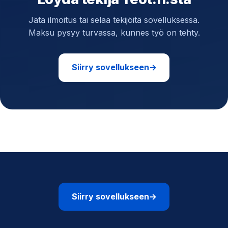
Jätä ilmoitus tai selaa tekijöitä sovelluksessa.
Maksu pysyy turvassa, kunnes työ on tehty.
Siirry sovellukseen
→
Siirry sovellukseen
→