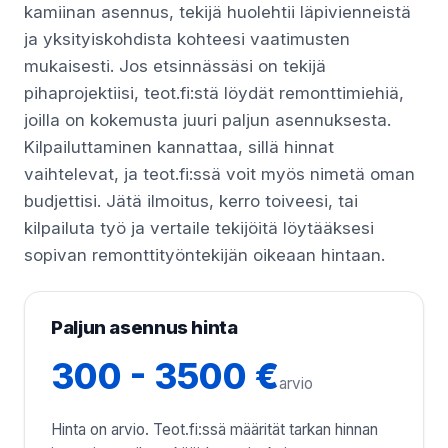
kamiinan asennus, tekijä huolehtii läpivienneistä
ja yksityiskohdista kohteesi vaatimusten
mukaisesti. Jos etsinnässäsi on tekijä
pihaprojektiisi, teot.fi:stä löydät remonttimiehiä,
joilla on kokemusta juuri paljun asennuksesta.
Kilpailuttaminen kannattaa, sillä hinnat
vaihtelevat, ja teot.fi:ssä voit myös nimetä oman
budjettisi. Jätä ilmoitus, kerro toiveesi, tai
kilpailuta työ ja vertaile tekijöitä löytääksesi
sopivan remonttityöntekijän oikeaan hintaan.
Paljun asennus hinta
300 - 3500 €
arvio
Hinta on arvio. Teot.fi:ssä määrität tarkan hinnan