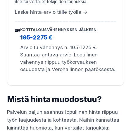
itse tai vertailet tekijöiden tarjouksia.
Laske hinta-arvio tälle työlle →
🏡
KOTITALOUSVÄHENNYKSEN JÄLKEEN
195-2275 €
Arvioitu vähennys n. 105-1225 €.
Suuntaa-antava arvio. Lopullinen
vähennys riippuu työkorvauksen
osuudesta ja Verohallinnon päätöksestä.
Mistä hinta muodostuu?
Palvelun paljun asennus lopullinen hinta riippuu
työn laajuudesta ja kohteesta. Näihin kannattaa
kiinnittää huomiota, kun vertailet tarjouksia: