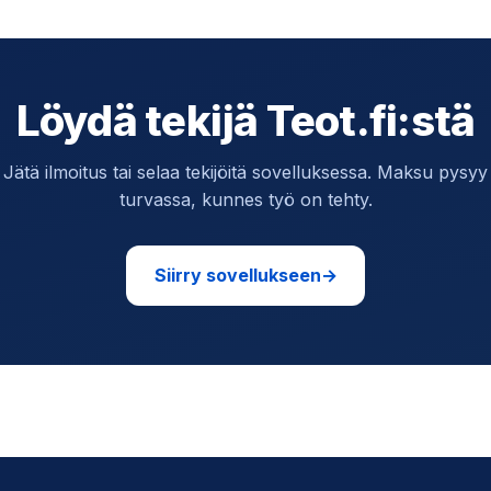
Löydä tekijä Teot.fi:stä
Jätä ilmoitus tai selaa tekijöitä sovelluksessa. Maksu pysyy
turvassa, kunnes työ on tehty.
Siirry sovellukseen
→