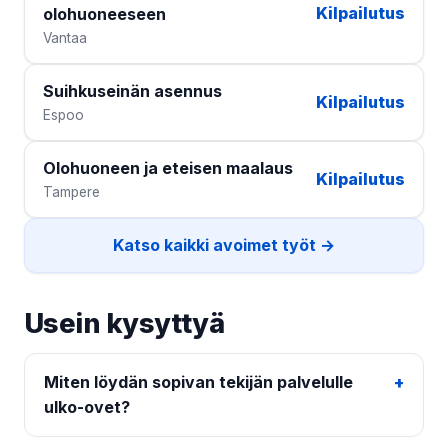
Kilpailutus
olohuoneeseen
Vantaa
Suihkuseinän asennus
Kilpailutus
Espoo
Olohuoneen ja eteisen maalaus
Kilpailutus
Tampere
Katso kaikki avoimet työt →
Usein kysyttyä
Miten löydän sopivan tekijän palvelulle
ulko-ovet?