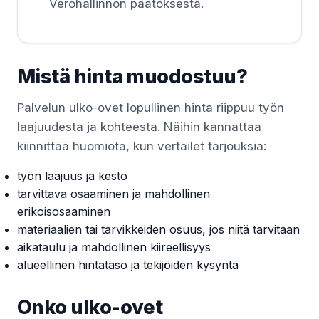
Verohallinnon päätöksestä.
Mistä hinta muodostuu?
Palvelun ulko-ovet lopullinen hinta riippuu työn
laajuudesta ja kohteesta. Näihin kannattaa
kiinnittää huomiota, kun vertailet tarjouksia:
työn laajuus ja kesto
tarvittava osaaminen ja mahdollinen
erikoisosaaminen
materiaalien tai tarvikkeiden osuus, jos niitä tarvitaan
aikataulu ja mahdollinen kiireellisyys
alueellinen hintataso ja tekijöiden kysyntä
Onko ulko-ovet