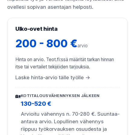
ovellesi sopivan asentajan helposti.
Ulko-ovet hinta
200 - 800 €
arvio
Hinta on arvio. Teot.fi:ssä määrität tarkan hinnan
itse tai vertailet tekijöiden tarjouksia.
Laske hinta-arvio tälle työlle →
🏡
KOTITALOUSVÄHENNYKSEN JÄLKEEN
130-520 €
Arvioitu vähennys n. 70-280 €. Suuntaa-
antava arvio. Lopullinen vähennys
riippuu työkorvauksen osuudesta ja