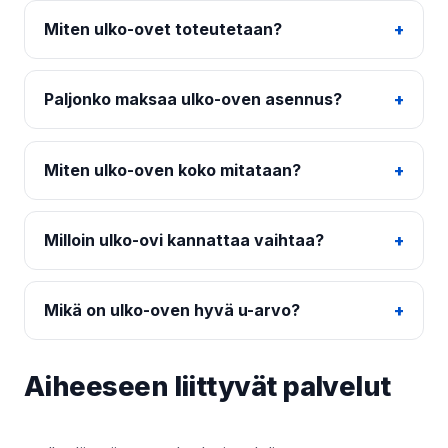
Miten ulko-ovet toteutetaan?
Paljonko maksaa ulko-oven asennus?
Miten ulko-oven koko mitataan?
Milloin ulko-ovi kannattaa vaihtaa?
Mikä on ulko-oven hyvä u-arvo?
Aiheeseen liittyvät palvelut