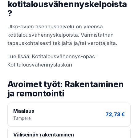
kotitalousvähennyskelpoista
?
Ulko-ovien asennuspalvelu on yleensä
kotitalousvähennyskelpoista. Varmistathan
tapauskohtaisesti tekijältä ja/tai verottajalta.
Lue lisää:
Kotitalousvähennys-opas
·
Kotitalousvähennyslaskuri
Avoimet työt: Rakentaminen
ja remontointi
Maalaus
72,73 €
Tampere
Väliseinän rakentaminen