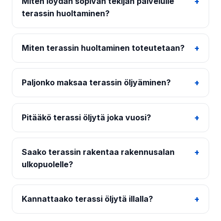
Miten löydän sopivan tekijän palvelulle
terassin huoltaminen?
Miten terassin huoltaminen toteutetaan?
Paljonko maksaa terassin öljyäminen?
Pitääkö terassi öljytä joka vuosi?
Saako terassin rakentaa rakennusalan
ulkopuolelle?
Kannattaako terassi öljytä illalla?