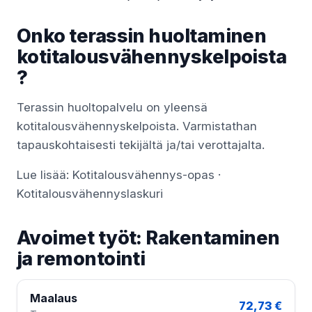
Onko terassin huoltaminen
kotitalousvähennyskelpoista
?
Terassin huoltopalvelu on yleensä
kotitalousvähennyskelpoista. Varmistathan
tapauskohtaisesti tekijältä ja/tai verottajalta.
Lue lisää:
Kotitalousvähennys-opas
·
Kotitalousvähennyslaskuri
Avoimet työt: Rakentaminen
ja remontointi
Maalaus
72,73 €