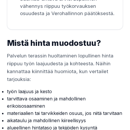
vähennys riippuu työkorvauksen
osuudesta ja Verohallinnon päätöksestä.
Mistä hinta muodostuu?
Palvelun terassin huoltaminen lopullinen hinta
riippuu työn laajuudesta ja kohteesta. Näihin
kannattaa kiinnittää huomiota, kun vertailet
tarjouksia:
työn laajuus ja kesto
tarvittava osaaminen ja mahdollinen
erikoisosaaminen
materiaalien tai tarvikkeiden osuus, jos niitä tarvitaan
aikataulu ja mahdollinen kiireellisyys
alueellinen hintataso ja tekijöiden kysyntä