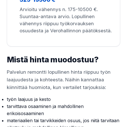
Arvioitu vähennys n. 175-10500 €.
Suuntaa-antava arvio. Lopullinen
vähennys riippuu työkorvauksen
osuudesta ja Verohallinnon päätöksestä.
Mistä hinta muodostuu?
Palvelun remontti lopullinen hinta riippuu työn
laajuudesta ja kohteesta. Näihin kannattaa
kiinnittää huomiota, kun vertailet tarjouksia:
työn laajuus ja kesto
tarvittava osaaminen ja mahdollinen
erikoisosaaminen
materiaalien tai tarvikkeiden osuus, jos niitä tarvitaan