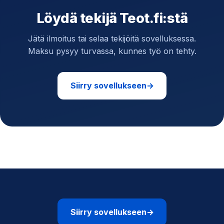
Löydä tekijä Teot.fi:stä
Jätä ilmoitus tai selaa tekijöitä sovelluksessa.
Maksu pysyy turvassa, kunnes työ on tehty.
Siirry sovellukseen
→
Siirry sovellukseen
→