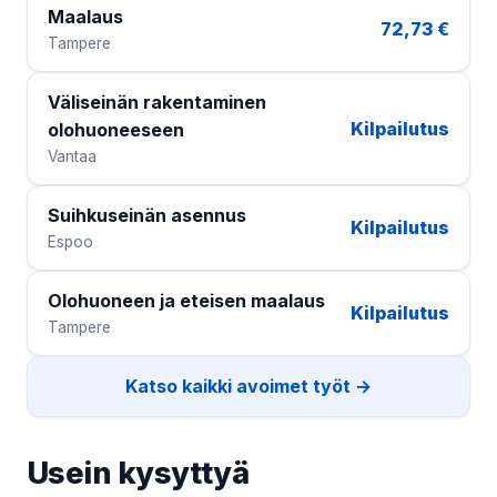
Maalaus
72,73 €
Tampere
Väliseinän rakentaminen
Kilpailutus
olohuoneeseen
Vantaa
Suihkuseinän asennus
Kilpailutus
Espoo
Olohuoneen ja eteisen maalaus
Kilpailutus
Tampere
Katso kaikki avoimet työt →
Usein kysyttyä