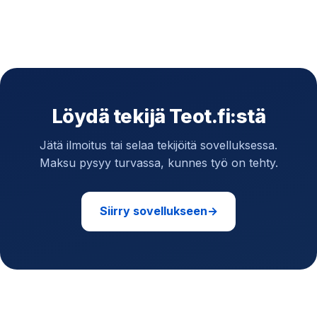
Löydä tekijä Teot.fi:stä
Jätä ilmoitus tai selaa tekijöitä sovelluksessa.
Maksu pysyy turvassa, kunnes työ on tehty.
Siirry sovellukseen
→