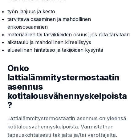
työn laajuus ja kesto
tarvittava osaaminen ja mahdollinen
erikoisosaaminen
materiaalien tai tarvikkeiden osuus, jos niitä tarvitaan
aikataulu ja mahdollinen kiireellisyys
alueellinen hintataso ja tekijöiden kysyntä
Onko
lattialämmitystermostaatin
asennus
kotitalousvähennyskelpoista
?
Lattialämmitystermostaatin asennus on yleensä
kotitalousvähennyskelpoista. Varmistathan
tapauskohtaisesti tekijältä ja/tai verottajalta.