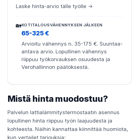
Laske hinta-arvio tälle työlle →
🏡
KOTITALOUSVÄHENNYKSEN JÄLKEEN
65-325 €
Arvioitu vähennys n. 35-175 €. Suuntaa-
antava arvio. Lopullinen vähennys
riippuu työkorvauksen osuudesta ja
Verohallinnon päätöksestä.
Mistä hinta muodostuu?
Palvelun lattialämmitystermostaatin asennus
lopullinen hinta riippuu työn laajuudesta ja
kohteesta. Näihin kannattaa kiinnittää huomiota,
kun vertailet tarjouksia: