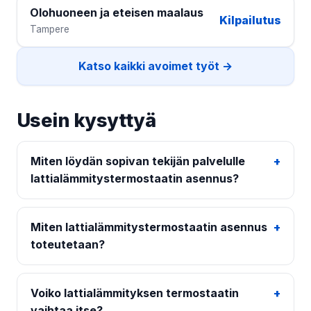
Olohuoneen ja eteisen maalaus
Kilpailutus
Tampere
Katso kaikki avoimet työt →
Usein kysyttyä
Miten löydän sopivan tekijän palvelulle
lattialämmitystermostaatin asennus?
Miten lattialämmitystermostaatin asennus
toteutetaan?
Voiko lattialämmityksen termostaatin
vaihtaa itse?