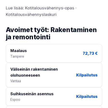
Lue lisää:
Kotitalousvähennys-opas
·
Kotitalousvähennyslaskuri
Avoimet työt: Rakentaminen
ja remontointi
Maalaus
72,73 €
Tampere
Väliseinän rakentaminen
Kilpailutus
olohuoneeseen
Vantaa
Suihkuseinän asennus
Kilpailutus
Espoo