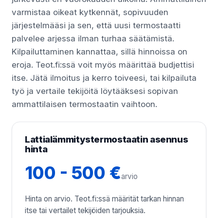
varmistaa oikeat kytkennät, sopivuuden
järjestelmääsi ja sen, että uusi termostaatti
palvelee arjessa ilman turhaa säätämistä.
Kilpailuttaminen kannattaa, sillä hinnoissa on
eroja. Teot.fi:ssä voit myös määrittää budjettisi
itse. Jätä ilmoitus ja kerro toiveesi, tai kilpailuta
työ ja vertaile tekijöitä löytääksesi sopivan
ammattilaisen termostaatin vaihtoon.
Lattialämmitystermostaatin asennus
hinta
100 - 500 €
arvio
Hinta on arvio. Teot.fi:ssä määrität tarkan hinnan
itse tai vertailet tekijöiden tarjouksia.