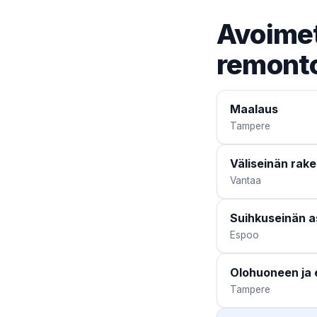
Avoimet
remonto
Maalaus
Tampere
Väliseinän rak
Vantaa
Suihkuseinän 
Espoo
Olohuoneen ja 
Tampere