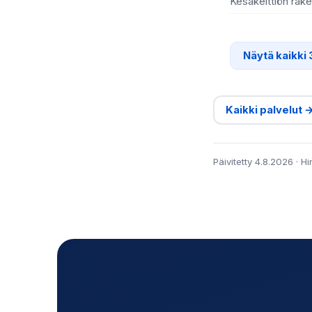
Kesäkeittiön rak
Näytä kaikki 
Kaikki palvelut 
Päivitetty 4.8.2026 · H