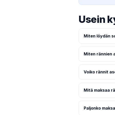
Usein k
Miten löydän s
Miten rännien 
Voiko rännit as
Mitä maksaa r
Paljonko maksa