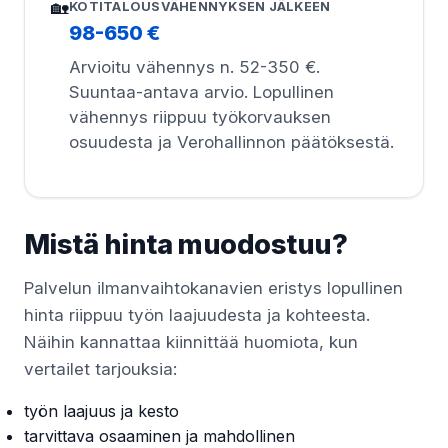
🏡
KOTITALOUSVÄHENNYKSEN JÄLKEEN
98-650 €
Arvioitu vähennys n. 52-350 €.
Suuntaa-antava arvio. Lopullinen
vähennys riippuu työkorvauksen
osuudesta ja Verohallinnon päätöksestä.
Mistä hinta muodostuu?
Palvelun ilmanvaihtokanavien eristys lopullinen
hinta riippuu työn laajuudesta ja kohteesta.
Näihin kannattaa kiinnittää huomiota, kun
vertailet tarjouksia:
työn laajuus ja kesto
tarvittava osaaminen ja mahdollinen