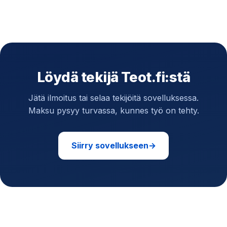
Löydä tekijä Teot.fi:stä
Jätä ilmoitus tai selaa tekijöitä sovelluksessa.
Maksu pysyy turvassa, kunnes työ on tehty.
Siirry sovellukseen
→