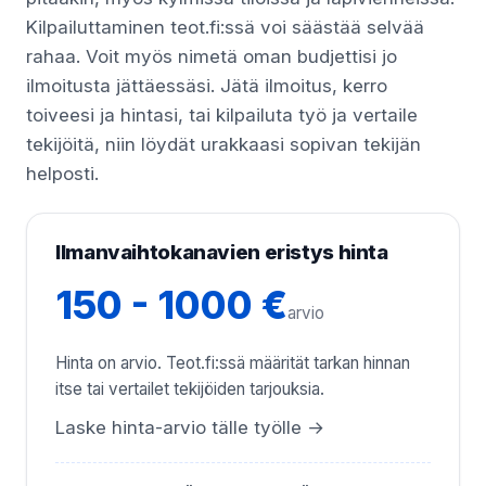
Kilpailuttaminen teot.fi:ssä voi säästää selvää
rahaa. Voit myös nimetä oman budjettisi jo
ilmoitusta jättäessäsi. Jätä ilmoitus, kerro
toiveesi ja hintasi, tai kilpailuta työ ja vertaile
tekijöitä, niin löydät urakkaasi sopivan tekijän
helposti.
Ilmanvaihtokanavien eristys hinta
150 - 1000 €
arvio
Hinta on arvio. Teot.fi:ssä määrität tarkan hinnan
itse tai vertailet tekijöiden tarjouksia.
Laske hinta-arvio tälle työlle →