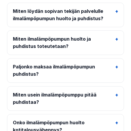
Miten löydän sopivan tekijän palvelulle
ilmalämpöpumpun huolto ja puhdistus?
Miten ilmalämpöpumpun huolto ja
puhdistus toteutetaan?
Paljonko maksaa ilmalämpöpumpun
puhdistus?
Miten usein ilmalämpöpumppu pitää
puhdistaa?
Onko ilmalämpöpumpun huolto
kotitalousvähennys?