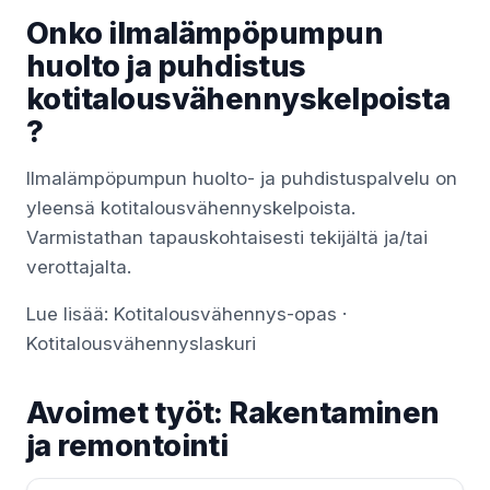
Onko ilmalämpöpumpun
huolto ja puhdistus
kotitalousvähennyskelpoista
?
Ilmalämpöpumpun huolto- ja puhdistuspalvelu on
yleensä kotitalousvähennyskelpoista.
Varmistathan tapauskohtaisesti tekijältä ja/tai
verottajalta.
Lue lisää:
Kotitalousvähennys-opas
·
Kotitalousvähennyslaskuri
Avoimet työt: Rakentaminen
ja remontointi