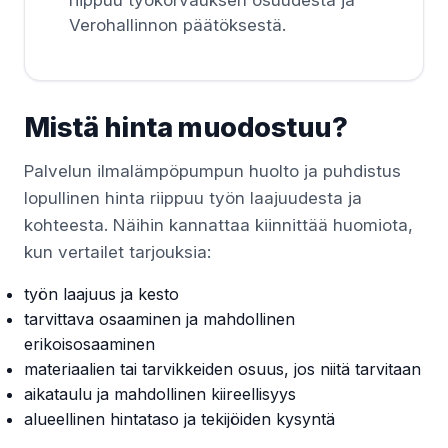
riippuu työkorvauksen osuudesta ja
Verohallinnon päätöksestä.
Mistä hinta muodostuu?
Palvelun ilmalämpöpumpun huolto ja puhdistus
lopullinen hinta riippuu työn laajuudesta ja
kohteesta. Näihin kannattaa kiinnittää huomiota,
kun vertailet tarjouksia:
työn laajuus ja kesto
tarvittava osaaminen ja mahdollinen
erikoisosaaminen
materiaalien tai tarvikkeiden osuus, jos niitä tarvitaan
aikataulu ja mahdollinen kiireellisyys
alueellinen hintataso ja tekijöiden kysyntä