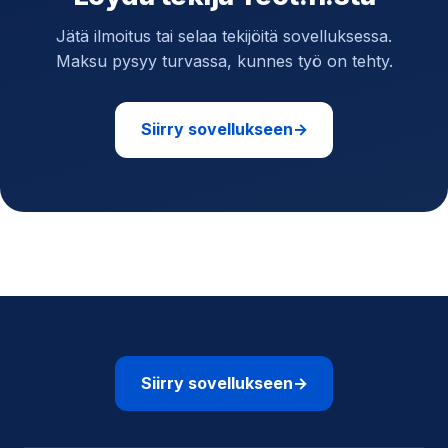
Jätä ilmoitus tai selaa tekijöitä sovelluksessa.
Maksu pysyy turvassa, kunnes työ on tehty.
Siirry sovellukseen
→
Siirry sovellukseen
→