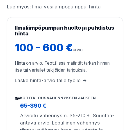
Lue myös:
Ilma-vesilämpöpumppu: hinta
Ilmalämpöpumpun huolto ja puhdistus
hinta
100 - 600 €
arvio
Hinta on arvio. Teot.fi:ssä määrität tarkan hinnan
itse tai vertailet tekijöiden tarjouksia.
Laske hinta-arvio tälle työlle →
🏡
KOTITALOUSVÄHENNYKSEN JÄLKEEN
65-390 €
Arvioitu vähennys n. 35-210 €. Suuntaa-
antava arvio. Lopullinen vähennys