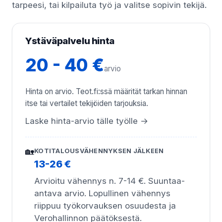
tarpeesi, tai kilpailuta työ ja valitse sopivin tekijä.
Ystäväpalvelu hinta
20 - 40 €
arvio
Hinta on arvio. Teot.fi:ssä määrität tarkan hinnan
itse tai vertailet tekijöiden tarjouksia.
Laske hinta-arvio tälle työlle →
🏡
KOTITALOUSVÄHENNYKSEN JÄLKEEN
13-26 €
Arvioitu vähennys n. 7-14 €. Suuntaa-
antava arvio. Lopullinen vähennys
riippuu työkorvauksen osuudesta ja
Verohallinnon päätöksestä.