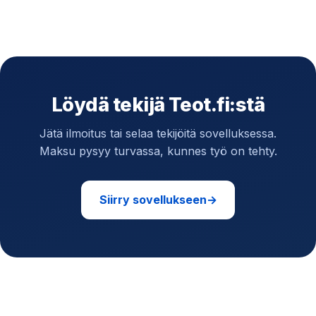
Löydä tekijä Teot.fi:stä
Jätä ilmoitus tai selaa tekijöitä sovelluksessa.
Maksu pysyy turvassa, kunnes työ on tehty.
Siirry sovellukseen
→