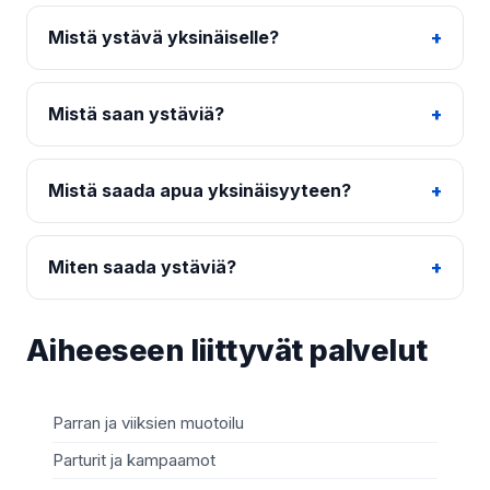
Mistä ystävä yksinäiselle?
Mistä saan ystäviä?
Mistä saada apua yksinäisyyteen?
Miten saada ystäviä?
Aiheeseen liittyvät palvelut
Parran ja viiksien muotoilu
Ja
Parturit ja kampaamot
Sy