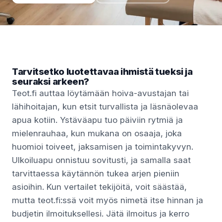
Tarvitsetko luotettavaa ihmistä tueksi ja
seuraksi arkeen?
Teot.fi auttaa löytämään hoiva-avustajan tai
lähihoitajan, kun etsit turvallista ja läsnäolevaa
apua kotiin. Ystäväapu tuo päiviin rytmiä ja
mielenrauhaa, kun mukana on osaaja, joka
huomioi toiveet, jaksamisen ja toimintakyvyn.
Ulkoiluapu onnistuu sovitusti, ja samalla saat
tarvittaessa käytännön tukea arjen pieniin
asioihin. Kun vertailet tekijöitä, voit säästää,
mutta teot.fi:ssä voit myös nimetä itse hinnan ja
budjetin ilmoituksellesi. Jätä ilmoitus ja kerro