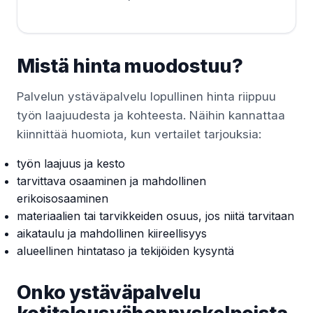
Mistä hinta muodostuu?
Palvelun ystäväpalvelu lopullinen hinta riippuu
työn laajuudesta ja kohteesta. Näihin kannattaa
kiinnittää huomiota, kun vertailet tarjouksia:
työn laajuus ja kesto
tarvittava osaaminen ja mahdollinen
erikoisosaaminen
materiaalien tai tarvikkeiden osuus, jos niitä tarvitaan
aikataulu ja mahdollinen kiireellisyys
alueellinen hintataso ja tekijöiden kysyntä
Onko ystäväpalvelu