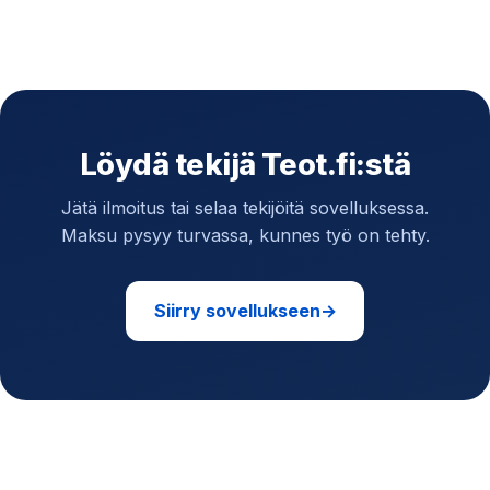
Löydä tekijä Teot.fi:stä
Jätä ilmoitus tai selaa tekijöitä sovelluksessa.
Maksu pysyy turvassa, kunnes työ on tehty.
Siirry sovellukseen
→