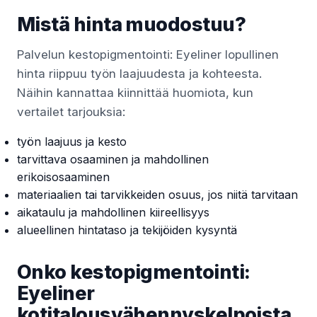
Mistä hinta muodostuu?
Palvelun kestopigmentointi: Eyeliner lopullinen
hinta riippuu työn laajuudesta ja kohteesta.
Näihin kannattaa kiinnittää huomiota, kun
vertailet tarjouksia:
työn laajuus ja kesto
tarvittava osaaminen ja mahdollinen
erikoisosaaminen
materiaalien tai tarvikkeiden osuus, jos niitä tarvitaan
aikataulu ja mahdollinen kiireellisyys
alueellinen hintataso ja tekijöiden kysyntä
Onko kestopigmentointi:
Eyeliner
kotitalousvähennyskelpoista