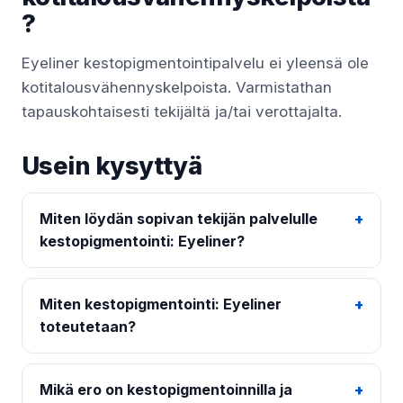
?
Eyeliner kestopigmentointipalvelu ei yleensä ole
kotitalousvähennyskelpoista. Varmistathan
tapauskohtaisesti tekijältä ja/tai verottajalta.
Usein kysyttyä
Miten löydän sopivan tekijän palvelulle
kestopigmentointi: Eyeliner?
Miten kestopigmentointi: Eyeliner
toteutetaan?
Mikä ero on kestopigmentoinnilla ja