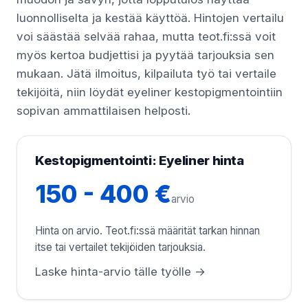
luonnolliselta ja kestää käyttöä. Hintojen vertailu
voi säästää selvää rahaa, mutta teot.fi:ssä voit
myös kertoa budjettisi ja pyytää tarjouksia sen
mukaan. Jätä ilmoitus, kilpailuta työ tai vertaile
tekijöitä, niin löydät eyeliner kestopigmentointiin
sopivan ammattilaisen helposti.
Kestopigmentointi: Eyeliner hinta
150 - 400 €
arvio
Hinta on arvio. Teot.fi:ssä määrität tarkan hinnan
itse tai vertailet tekijöiden tarjouksia.
Laske hinta-arvio tälle työlle →