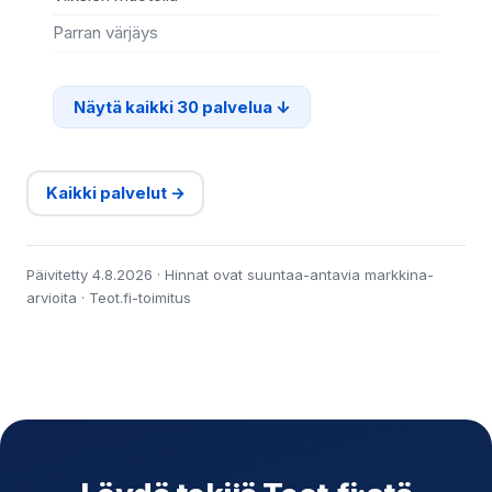
Parran värjäys
Ki
Näytä kaikki 30 palvelua
Kaikki palvelut →
Päivitetty 4.8.2026 · Hinnat ovat suuntaa-antavia markkina-
arvioita · Teot.fi-toimitus