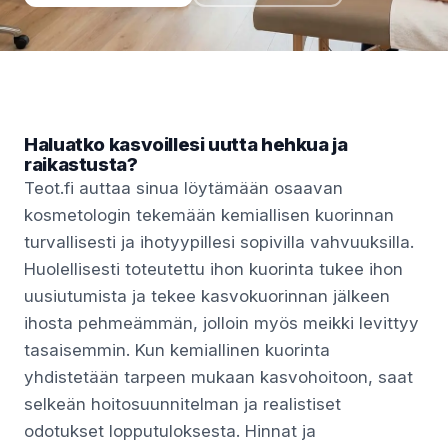
Haluatko kasvoillesi uutta hehkua ja
raikastusta?
Teot.fi auttaa sinua löytämään osaavan
kosmetologin tekemään kemiallisen kuorinnan
turvallisesti ja ihotyypillesi sopivilla vahvuuksilla.
Huolellisesti toteutettu ihon kuorinta tukee ihon
uusiutumista ja tekee kasvokuorinnan jälkeen
ihosta pehmeämmän, jolloin myös meikki levittyy
tasaisemmin. Kun kemiallinen kuorinta
yhdistetään tarpeen mukaan kasvohoitoon, saat
selkeän hoitosuunnitelman ja realistiset
odotukset lopputuloksesta. Hinnat ja