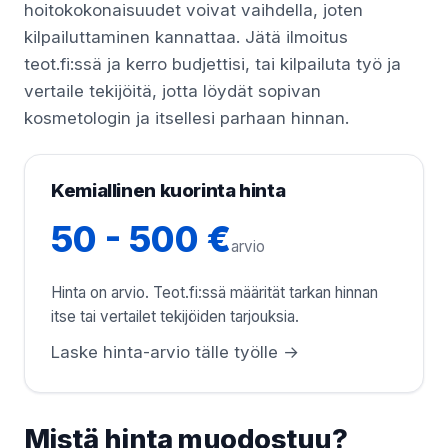
hoitokokonaisuudet voivat vaihdella, joten
kilpailuttaminen kannattaa. Jätä ilmoitus
teot.fi:ssä ja kerro budjettisi, tai kilpailuta työ ja
vertaile tekijöitä, jotta löydät sopivan
kosmetologin ja itsellesi parhaan hinnan.
Kemiallinen kuorinta hinta
50 - 500 €
arvio
Hinta on arvio. Teot.fi:ssä määrität tarkan hinnan
itse tai vertailet tekijöiden tarjouksia.
Laske hinta-arvio tälle työlle →
Mistä hinta muodostuu?