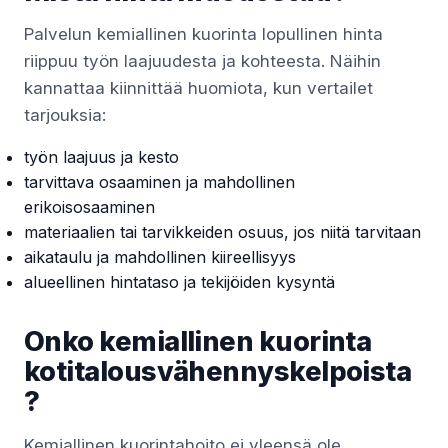
Palvelun kemiallinen kuorinta lopullinen hinta
riippuu työn laajuudesta ja kohteesta. Näihin
kannattaa kiinnittää huomiota, kun vertailet
tarjouksia:
työn laajuus ja kesto
tarvittava osaaminen ja mahdollinen
erikoisosaaminen
materiaalien tai tarvikkeiden osuus, jos niitä tarvitaan
aikataulu ja mahdollinen kiireellisyys
alueellinen hintataso ja tekijöiden kysyntä
Onko kemiallinen kuorinta
kotitalousvähennyskelpoista
?
Kemiallinen kuorintahoito ei yleensä ole