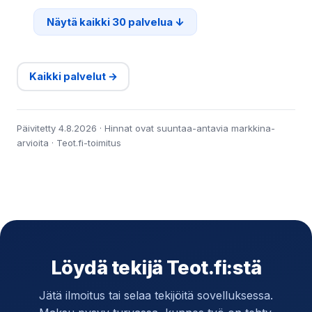
Näytä kaikki 30 palvelua
Kaikki palvelut →
Päivitetty 4.8.2026 · Hinnat ovat suuntaa-antavia markkina-
arvioita · Teot.fi-toimitus
Löydä tekijä Teot.fi:stä
Jätä ilmoitus tai selaa tekijöitä sovelluksessa.