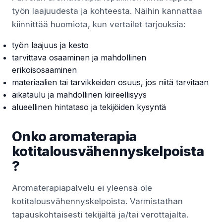
työn laajuudesta ja kohteesta. Näihin kannattaa
kiinnittää huomiota, kun vertailet tarjouksia:
työn laajuus ja kesto
tarvittava osaaminen ja mahdollinen
erikoisosaaminen
materiaalien tai tarvikkeiden osuus, jos niitä tarvitaan
aikataulu ja mahdollinen kiireellisyys
alueellinen hintataso ja tekijöiden kysyntä
Onko aromaterapia
kotitalousvähennyskelpoista
?
Aromaterapiapalvelu ei yleensä ole
kotitalousvähennyskelpoista. Varmistathan
tapauskohtaisesti tekijältä ja/tai verottajalta.