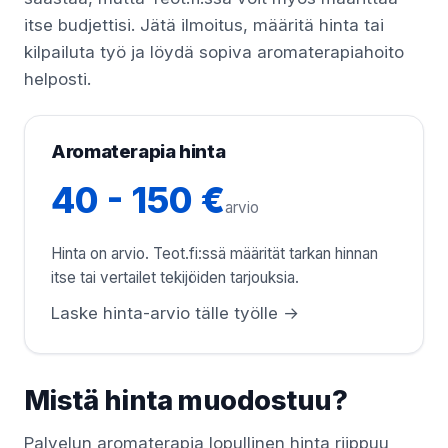
itse budjettisi. Jätä ilmoitus, määritä hinta tai
kilpailuta työ ja löydä sopiva aromaterapiahoito
helposti.
Aromaterapia hinta
40 - 150 €
arvio
Hinta on arvio. Teot.fi:ssä määrität tarkan hinnan
itse tai vertailet tekijöiden tarjouksia.
Laske hinta-arvio tälle työlle →
Mistä hinta muodostuu?
Palvelun aromaterapia lopullinen hinta riippuu