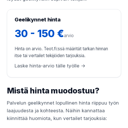
Geelikynnet hinta
30 - 150 €
arvio
Hinta on arvio. Teot.fi:ssä määrität tarkan hinnan
itse tai vertailet tekijöiden tarjouksia.
Laske hinta-arvio tälle työlle →
Mistä hinta muodostuu?
Palvelun geelikynnet lopullinen hinta riippuu työn
laajuudesta ja kohteesta. Näihin kannattaa
kiinnittää huomiota, kun vertailet tarjouksia: