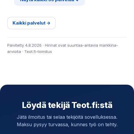
Kaikki palvelut →
Päivitetty 4.8.2026 · Hinnat ovat suuntaa-antavia markkina-
arvioita · Teot.fi-toimitus
Löydä tekijä Teot.fi:stä
Jätä ilmoitus tai selaa tekijöitä sovelluksessa.
Maksu pysyy turvassa, kunnes työ on tehty.