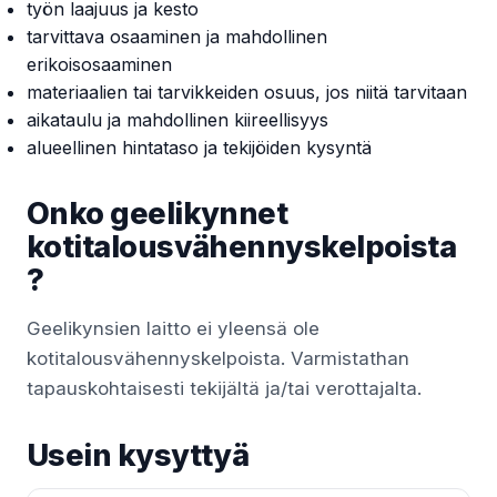
työn laajuus ja kesto
tarvittava osaaminen ja mahdollinen
erikoisosaaminen
materiaalien tai tarvikkeiden osuus, jos niitä tarvitaan
aikataulu ja mahdollinen kiireellisyys
alueellinen hintataso ja tekijöiden kysyntä
Onko geelikynnet
kotitalousvähennyskelpoista
?
Geelikynsien laitto ei yleensä ole
kotitalousvähennyskelpoista. Varmistathan
tapauskohtaisesti tekijältä ja/tai verottajalta.
Usein kysyttyä