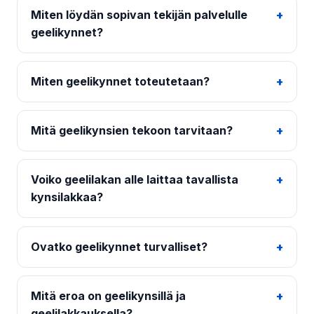
Miten löydän sopivan tekijän palvelulle
geelikynnet?
Miten geelikynnet toteutetaan?
Mitä geelikynsien tekoon tarvitaan?
Voiko geelilakan alle laittaa tavallista
kynsilakkaa?
Ovatko geelikynnet turvalliset?
Mitä eroa on geelikynsillä ja
geelilakkauksella?