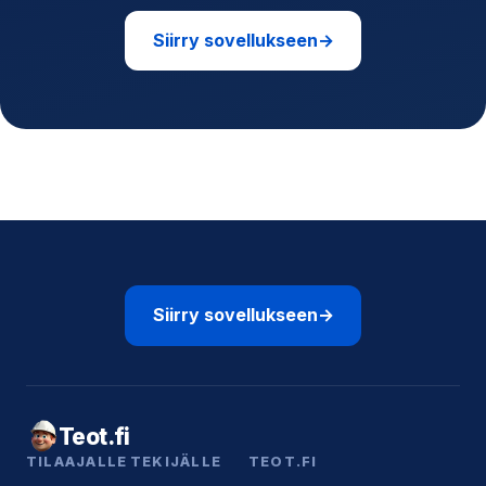
Siirry sovellukseen
→
Siirry sovellukseen
→
Teot.fi
TILAAJALLE
TEKIJÄLLE
TEOT.FI