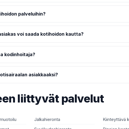
ihoidon palveluihin?
asiakas voi saada kotihoidon kautta?
a kodinhoitaja?
otisairaalan asiakkaaksi?
en liittyvät palvelut
 muotoilu
Jalkahieronta
Kiinteyttävä 