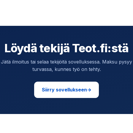
Löydä tekijä Teot.fi:stä
Jätä ilmoitus tai selaa tekijöitä sovelluksessa. Maksu pysyy
turvassa, kunnes työ on tehty.
Siirry sovellukseen
→