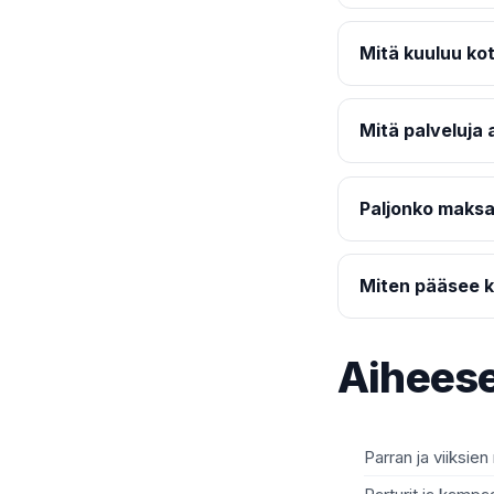
Mitä kuuluu kot
Mitä palveluja 
Paljonko maksa
Miten pääsee k
Aiheese
Parran ja viiksien