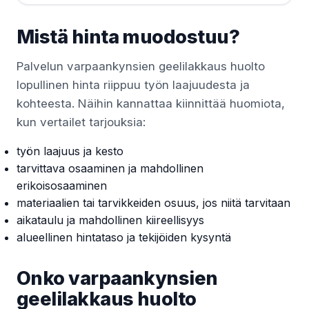
Mistä hinta muodostuu?
Palvelun varpaankynsien geelilakkaus huolto
lopullinen hinta riippuu työn laajuudesta ja
kohteesta. Näihin kannattaa kiinnittää huomiota,
kun vertailet tarjouksia:
työn laajuus ja kesto
tarvittava osaaminen ja mahdollinen
erikoisosaaminen
materiaalien tai tarvikkeiden osuus, jos niitä tarvitaan
aikataulu ja mahdollinen kiireellisyys
alueellinen hintataso ja tekijöiden kysyntä
Onko varpaankynsien
geelilakkaus huolto