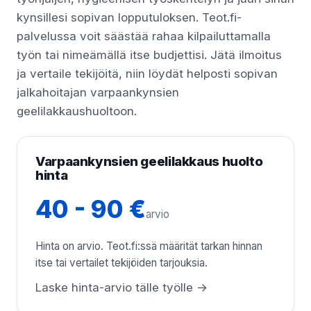
kynsillesi sopivan lopputuloksen. Teot.fi-
palvelussa voit säästää rahaa kilpailuttamalla
työn tai nimeämällä itse budjettisi. Jätä ilmoitus
ja vertaile tekijöitä, niin löydät helposti sopivan
jalkahoitajan varpaankynsien
geelilakkaushuoltoon.
Varpaankynsien geelilakkaus huolto
hinta
40 - 90 €
arvio
Hinta on arvio. Teot.fi:ssä määrität tarkan hinnan
itse tai vertailet tekijöiden tarjouksia.
Laske hinta-arvio tälle työlle →