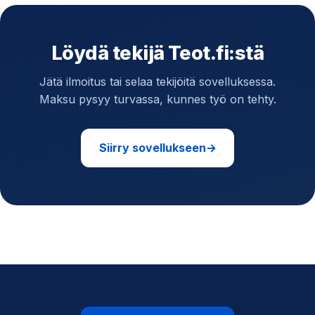
Löydä tekijä Teot.fi:stä
Jätä ilmoitus tai selaa tekijöitä sovelluksessa.
Maksu pysyy turvassa, kunnes työ on tehty.
Siirry sovellukseen
→