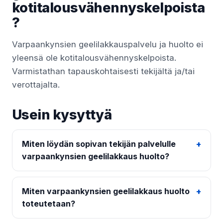
kotitalousvähennyskelpoista
?
Varpaankynsien geelilakkauspalvelu ja huolto ei
yleensä ole kotitalousvähennyskelpoista.
Varmistathan tapauskohtaisesti tekijältä ja/tai
verottajalta.
Usein kysyttyä
Miten löydän sopivan tekijän palvelulle
varpaankynsien geelilakkaus huolto?
Miten varpaankynsien geelilakkaus huolto
toteutetaan?