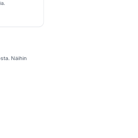
ia.
esta. Näihin