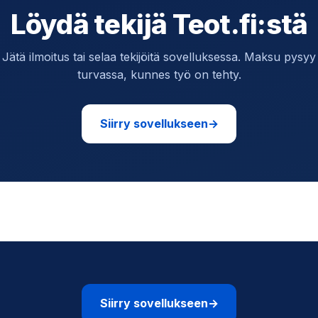
Löydä tekijä Teot.fi:stä
Jätä ilmoitus tai selaa tekijöitä sovelluksessa. Maksu pysyy
turvassa, kunnes työ on tehty.
Siirry sovellukseen
→
Siirry sovellukseen
→