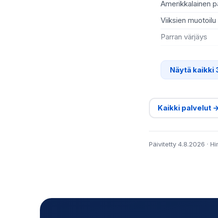
Amerikkalainen p
Viiksien muotoilu
Parran värjäys
Näytä kaikki 
Kaikki palvelut 
Päivitetty 4.8.2026 · H