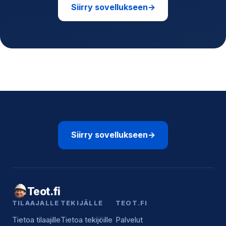
Siirry sovellukseen
→
Siirry sovellukseen
→
Teot.fi
TILAAJALLE
TEKIJÄLLE
TEOT.FI
Tietoa tilaajille
Tietoa tekijöille
Palvelut