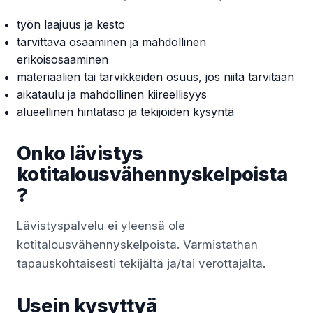
työn laajuus ja kesto
tarvittava osaaminen ja mahdollinen
erikoisosaaminen
materiaalien tai tarvikkeiden osuus, jos niitä tarvitaan
aikataulu ja mahdollinen kiireellisyys
alueellinen hintataso ja tekijöiden kysyntä
Onko lävistys
kotitalousvähennyskelpoista
?
Lävistyspalvelu ei yleensä ole
kotitalousvähennyskelpoista. Varmistathan
tapauskohtaisesti tekijältä ja/tai verottajalta.
Usein kysyttyä