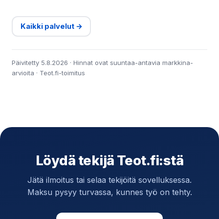
Kaikki palvelut →
Päivitetty 5.8.2026 · Hinnat ovat suuntaa-antavia markkina-
arvioita · Teot.fi-toimitus
Löydä tekijä Teot.fi:stä
Jätä ilmoitus tai selaa tekijöitä sovelluksessa.
Maksu pysyy turvassa, kunnes työ on tehty.