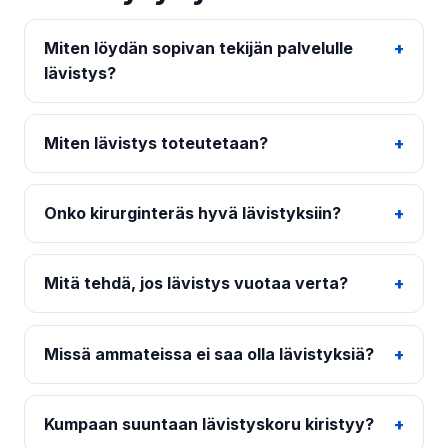
Miten löydän sopivan tekijän palvelulle
lävistys?
Miten lävistys toteutetaan?
Onko kirurginteräs hyvä lävistyksiin?
Mitä tehdä, jos lävistys vuotaa verta?
Missä ammateissa ei saa olla lävistyksiä?
Kumpaan suuntaan lävistyskoru kiristyy?