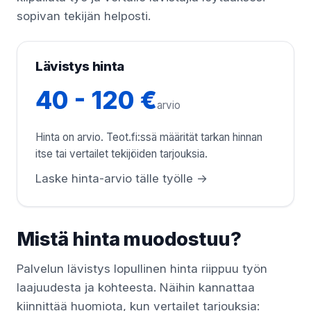
sopivan tekijän helposti.
Lävistys hinta
40 - 120 €
arvio
Hinta on arvio. Teot.fi:ssä määrität tarkan hinnan
itse tai vertailet tekijöiden tarjouksia.
Laske hinta-arvio tälle työlle →
Mistä hinta muodostuu?
Palvelun lävistys lopullinen hinta riippuu työn
laajuudesta ja kohteesta. Näihin kannattaa
kiinnittää huomiota, kun vertailet tarjouksia: