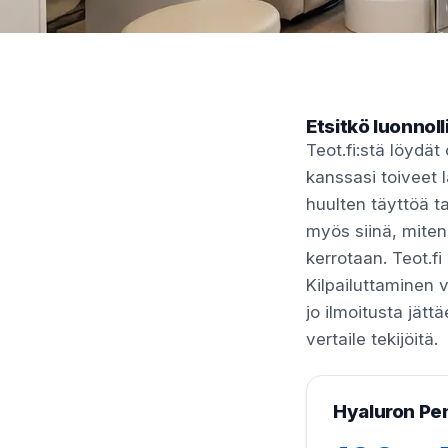
Etsitkö luonnoll
Teot.fi:stä löydä
kanssasi toiveet l
huulten täyttöä t
myös siinä, miten
kerrotaan. Teot.f
Kilpailuttaminen 
jo ilmoitusta jättä
vertaile tekijöitä.
Hyaluron Pen