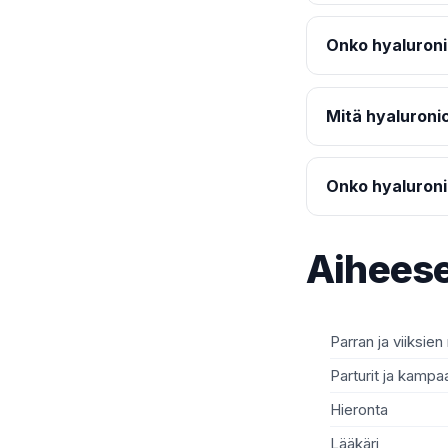
Onko hyaluron
Mitä hyaluronic
Onko hyaluroni
Aiheese
Parran ja viiksien
Parturit ja kamp
Hieronta
Lääkäri