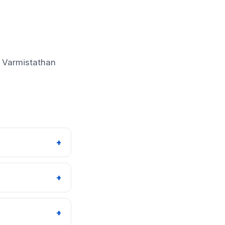
. Varmistathan