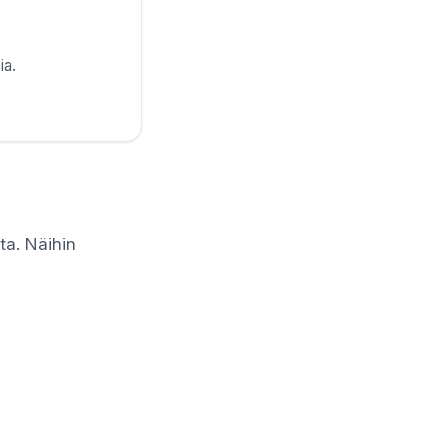
ia.
ta. Näihin