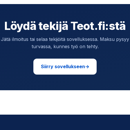
Löydä tekijä Teot.fi:stä
Jätä ilmoitus tai selaa tekijöitä sovelluksessa. Maksu pysyy
turvassa, kunnes työ on tehty.
Siirry sovellukseen
→