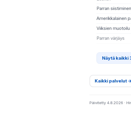
Parran siistimine
Amerikkalainen p
Viiksien muotoilu
Parran värjäys
Näytä kaikki 
Kaikki palvelut 
Päivitetty 4.8.2026 · H