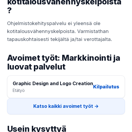
kotitalousvähennyskelpoista
?
Ohjelmistokehityspalvelu ei yleensä ole
kotitalousvähennyskelpoista. Varmistathan
tapauskohtaisesti tekijältä ja/tai verottajalta.
Avoimet työt: Markkinointi ja
luovat palvelut
Graphic Design and Logo Creation
Kilpailutus
Etätyö
Katso kaikki avoimet työt →
Usein kysyttyä