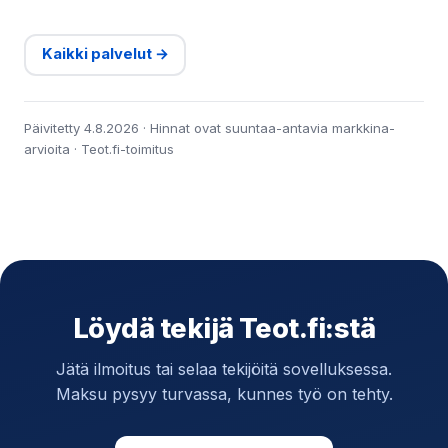
Kaikki palvelut →
Päivitetty 4.8.2026 · Hinnat ovat suuntaa-antavia markkina-
arvioita · Teot.fi-toimitus
Löydä tekijä Teot.fi:stä
Jätä ilmoitus tai selaa tekijöitä sovelluksessa.
Maksu pysyy turvassa, kunnes työ on tehty.