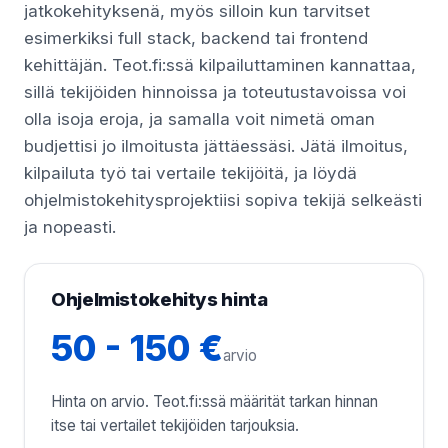
jatkokehityksenä, myös silloin kun tarvitset
esimerkiksi full stack, backend tai frontend
kehittäjän. Teot.fi:ssä kilpailuttaminen kannattaa,
sillä tekijöiden hinnoissa ja toteutustavoissa voi
olla isoja eroja, ja samalla voit nimetä oman
budjettisi jo ilmoitusta jättäessäsi. Jätä ilmoitus,
kilpailuta työ tai vertaile tekijöitä, ja löydä
ohjelmistokehitysprojektiisi sopiva tekijä selkeästi
ja nopeasti.
Ohjelmistokehitys hinta
50 - 150 €
arvio
Hinta on arvio. Teot.fi:ssä määrität tarkan hinnan
itse tai vertailet tekijöiden tarjouksia.