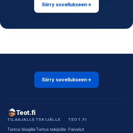
Siirry sovellukseen
→
Siirry sovellukseen
→
Teot.fi
TILAAJALLE
TEKIJÄLLE
TEOT.FI
Tietoa tilaajille
Tietoa tekijöille
Palvelut