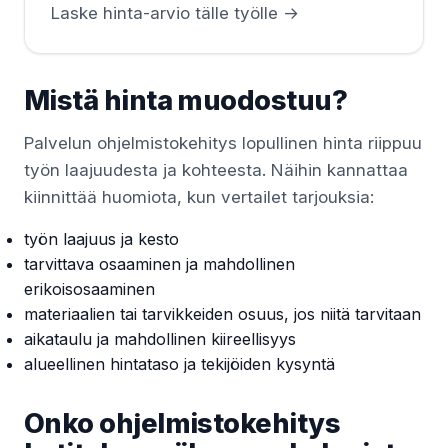
Laske hinta-arvio tälle työlle →
Mistä hinta muodostuu?
Palvelun ohjelmistokehitys lopullinen hinta riippuu
työn laajuudesta ja kohteesta. Näihin kannattaa
kiinnittää huomiota, kun vertailet tarjouksia:
työn laajuus ja kesto
tarvittava osaaminen ja mahdollinen
erikoisosaaminen
materiaalien tai tarvikkeiden osuus, jos niitä tarvitaan
aikataulu ja mahdollinen kiireellisyys
alueellinen hintataso ja tekijöiden kysyntä
Onko ohjelmistokehitys