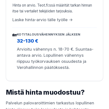
Hinta on arvio. Teot.fi:ssä määrität tarkan hinnan
itse tai vertailet tekijöiden tarjouksia.
Laske hinta-arvio tälle työlle →
🏡
KOTITALOUSVÄHENNYKSEN JÄLKEEN
32-130 €
Arvioitu vähennys n. 18-70 €. Suuntaa-
antava arvio. Lopullinen vähennys
riippuu työkorvauksen osuudesta ja
Verohallinnon päätöksestä.
Mistä hinta muodostuu?
Palvelun palovaroittimien tarkastus lopullinen