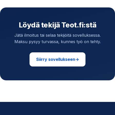
Löydä tekijä Teot.fi:stä
Jätä ilmoitus tai selaa tekijöitä sovelluksessa.
Maksu pysyy turvassa, kunnes työ on tehty.
Siirry sovellukseen
→