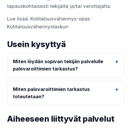
tapauskohtaisesti tekijältä ja/tai verottajalta.
Lue lisää:
Kotitalousvähennys-opas
·
Kotitalousvähennyslaskuri
Usein kysyttyä
Miten löydän sopivan tekijän palvelulle
palovaroittimien tarkastus?
Miten palovaroittimien tarkastus
toteutetaan?
Aiheeseen liittyvät palvelut