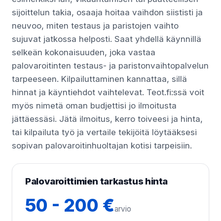
sijoittelun takia, osaaja hoitaa vaihdon siististi ja
neuvoo, miten testaus ja paristojen vaihto
sujuvat jatkossa helposti. Saat yhdellä käynnillä
selkeän kokonaisuuden, joka vastaa
palovaroitinten testaus- ja paristonvaihtopalvelun
tarpeeseen. Kilpailuttaminen kannattaa, sillä
hinnat ja käyntiehdot vaihtelevat. Teot.fi:ssä voit
myös nimetä oman budjettisi jo ilmoitusta
jättäessäsi. Jätä ilmoitus, kerro toiveesi ja hinta,
tai kilpailuta työ ja vertaile tekijöitä löytääksesi
sopivan palovaroitinhuoltajan kotisi tarpeisiin.
Palovaroittimien tarkastus hinta
50 - 200 €
arvio