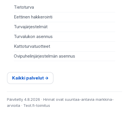
Tietoturva
Eettinen hakkerointi
Turvajärjestelmät
Turvalukon asennus
Kattoturvatuotteet
Ovipuhelinjärjestelmän asennus
Kaikki palvelut →
Päivitetty 4.8.2026 · Hinnat ovat suuntaa-antavia markkina-
arvioita · Teot.fi-toimitus