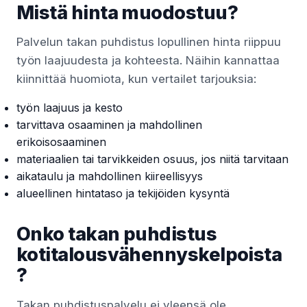
Mistä hinta muodostuu?
Palvelun takan puhdistus lopullinen hinta riippuu
työn laajuudesta ja kohteesta. Näihin kannattaa
kiinnittää huomiota, kun vertailet tarjouksia:
työn laajuus ja kesto
tarvittava osaaminen ja mahdollinen
erikoisosaaminen
materiaalien tai tarvikkeiden osuus, jos niitä tarvitaan
aikataulu ja mahdollinen kiireellisyys
alueellinen hintataso ja tekijöiden kysyntä
Onko takan puhdistus
kotitalousvähennyskelpoista
?
Takan puhdistuspalvelu ei yleensä ole