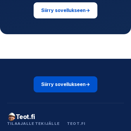
Siirry sovellukseen
→
Siirry sovellukseen
→
Teot.fi
TILAAJALLE
TEKIJÄLLE
TEOT.FI