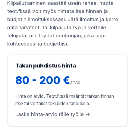
Kilpailuttaminen säästää usein rahaa, mutta
teot.fi:ssä voit myös nimetä itse hinnan ja
budjetin ilmoituksessasi. Jätä ilmoitus ja kerro
mitä tarvitset, tai kilpailuta työ ja vertaile
tekijöitä, niin löydät nuohoojan, joka sopii
kohteeseesi ja budjettiisi.
Takan puhdistus hinta
80 - 200 €
arvio
Hinta on arvio. Teot.fi:ssä määrität tarkan hinnan
itse tai vertailet tekijöiden tarjouksia.
Laske hinta-arvio tälle työlle →