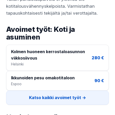
kotitalousvähennyskelpoista. Varmistathan
tapauskohtaisesti tekijältä ja/tai verottajalta.
Avoimet työt: Koti ja
asuminen
Kolmen huoneen kerrostaloasunnon
280 €
viikkosiivous
Helsinki
Ikkunoiden pesu omakotitaloon
90 €
Espoo
Katso kaikki avoimet työt →