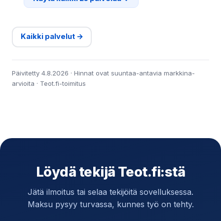
Kaikki palvelut →
Päivitetty 4.8.2026 · Hinnat ovat suuntaa-antavia markkina-
arvioita · Teot.fi-toimitus
Löydä tekijä Teot.fi:stä
Jätä ilmoitus tai selaa tekijöitä sovelluksessa.
Maksu pysyy turvassa, kunnes työ on tehty.