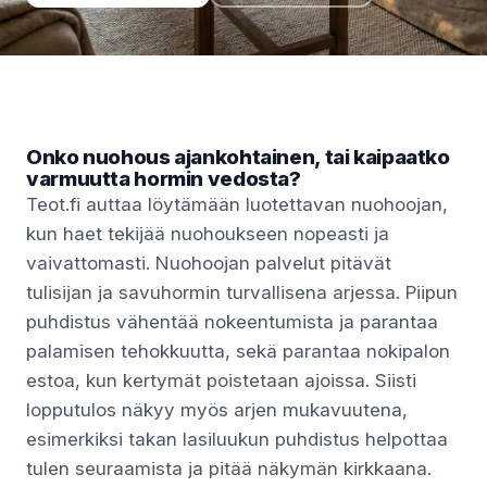
Onko nuohous ajankohtainen, tai kaipaatko
varmuutta hormin vedosta?
Teot.fi auttaa löytämään luotettavan nuohoojan,
kun haet tekijää nuohoukseen nopeasti ja
vaivattomasti. Nuohoojan palvelut pitävät
tulisijan ja savuhormin turvallisena arjessa. Piipun
puhdistus vähentää nokeentumista ja parantaa
palamisen tehokkuutta, sekä parantaa nokipalon
estoa, kun kertymät poistetaan ajoissa. Siisti
lopputulos näkyy myös arjen mukavuutena,
esimerkiksi takan lasiluukun puhdistus helpottaa
tulen seuraamista ja pitää näkymän kirkkaana.