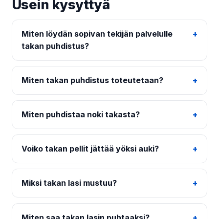
Usein kysyttyä
Miten löydän sopivan tekijän palvelulle
takan puhdistus?
Miten takan puhdistus toteutetaan?
Miten puhdistaa noki takasta?
Voiko takan pellit jättää yöksi auki?
Miksi takan lasi mustuu?
Miten saa takan lasin puhtaaksi?