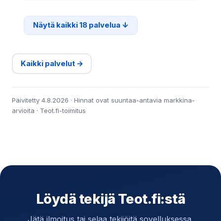
Näytä kaikki 18 palvelua
Kaikki palvelut →
Päivitetty 4.8.2026 · Hinnat ovat suuntaa-antavia markkina-
arvioita · Teot.fi-toimitus
Löydä tekijä Teot.fi:stä
Jätä ilmoitus tai selaa tekijöitä sovelluksessa.