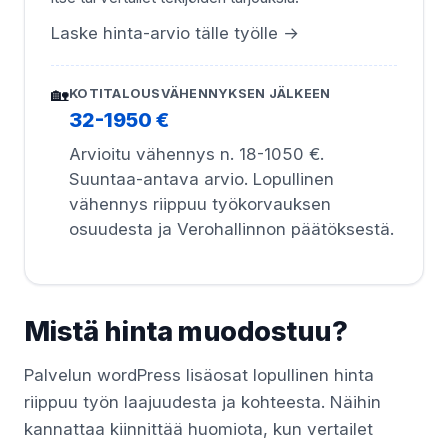
Laske hinta-arvio tälle työlle →
🏡
KOTITALOUSVÄHENNYKSEN JÄLKEEN
32-1950 €
Arvioitu vähennys n. 18-1050 €.
Suuntaa-antava arvio. Lopullinen
vähennys riippuu työkorvauksen
osuudesta ja Verohallinnon päätöksestä.
Mistä hinta muodostuu?
Palvelun wordPress lisäosat lopullinen hinta
riippuu työn laajuudesta ja kohteesta. Näihin
kannattaa kiinnittää huomiota, kun vertailet