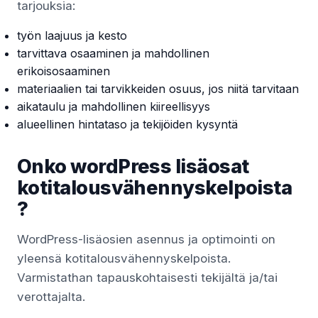
tarjouksia:
työn laajuus ja kesto
tarvittava osaaminen ja mahdollinen
erikoisosaaminen
materiaalien tai tarvikkeiden osuus, jos niitä tarvitaan
aikataulu ja mahdollinen kiireellisyys
alueellinen hintataso ja tekijöiden kysyntä
Onko wordPress lisäosat
kotitalousvähennyskelpoista
?
WordPress-lisäosien asennus ja optimointi on
yleensä kotitalousvähennyskelpoista.
Varmistathan tapauskohtaisesti tekijältä ja/tai
verottajalta.