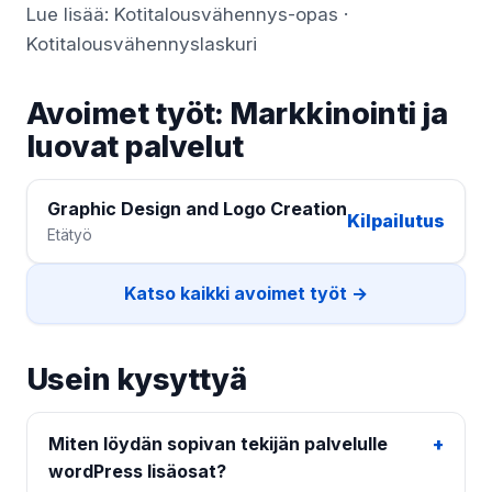
Lue lisää:
Kotitalousvähennys-opas
·
Kotitalousvähennyslaskuri
Avoimet työt: Markkinointi ja
luovat palvelut
Graphic Design and Logo Creation
Kilpailutus
Etätyö
Katso kaikki avoimet työt →
Usein kysyttyä
Miten löydän sopivan tekijän palvelulle
wordPress lisäosat?