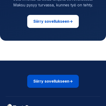
Maksu pysyy turvassa, kunnes työ on tehty.
Siirry sovellukseen
→
Siirry sovellukseen
→