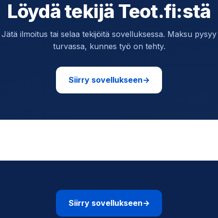
Löydä tekijä Teot.fi:stä
Jätä ilmoitus tai selaa tekijöitä sovelluksessa. Maksu pysyy
turvassa, kunnes työ on tehty.
Siirry sovellukseen
→
Siirry sovellukseen
→