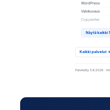
WordPress
Valokuvaus
Copywriter
Näytä kaikki 
Kaikki palvelut 
Päivitetty 5.8.2026 · H