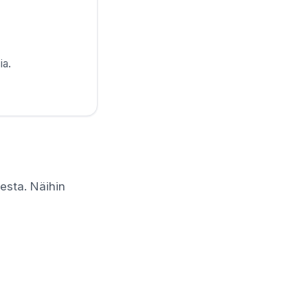
ia.
eesta. Näihin