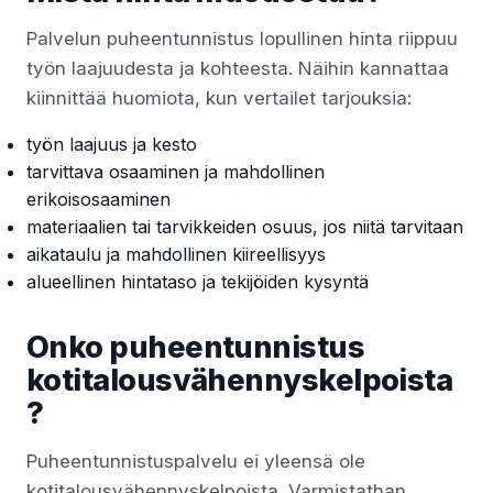
Palvelun puheentunnistus lopullinen hinta riippuu
työn laajuudesta ja kohteesta. Näihin kannattaa
kiinnittää huomiota, kun vertailet tarjouksia:
työn laajuus ja kesto
tarvittava osaaminen ja mahdollinen
erikoisosaaminen
materiaalien tai tarvikkeiden osuus, jos niitä tarvitaan
aikataulu ja mahdollinen kiireellisyys
alueellinen hintataso ja tekijöiden kysyntä
Onko puheentunnistus
kotitalousvähennyskelpoista
?
Puheentunnistuspalvelu ei yleensä ole
kotitalousvähennyskelpoista. Varmistathan