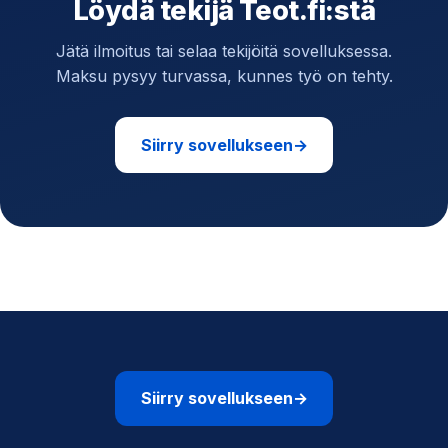
Löydä tekijä Teot.fi:stä
Jätä ilmoitus tai selaa tekijöitä sovelluksessa.
Maksu pysyy turvassa, kunnes työ on tehty.
Siirry sovellukseen
→
Siirry sovellukseen
→