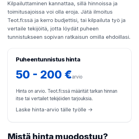
Kilpailuttaminen kannattaa, sillä hinnoissa ja
toimitusajoissa voi olla eroja. Jätä ilmoitus
Teot.fi:ssä ja kerro budjettisi, tai kilpailuta työ ja
vertaile tekijöitä, jotta löydät puheen
tunnistukseen sopivan ratkaisun omilla ehdoillasi.
Puheentunnistus hinta
50 - 200 €
arvio
Hinta on arvio. Teot.fi:ssä määrität tarkan hinnan
itse tai vertailet tekijöiden tarjouksia.
Laske hinta-arvio tälle työlle →
Mistä hinta muodostuu?