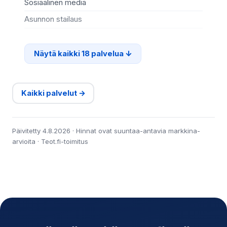
Sosiaalinen media
So
Asunnon stailaus
Vi
Näytä kaikki 18 palvelua
Kaikki palvelut →
Päivitetty 4.8.2026 · Hinnat ovat suuntaa-antavia markkina-
arvioita · Teot.fi-toimitus