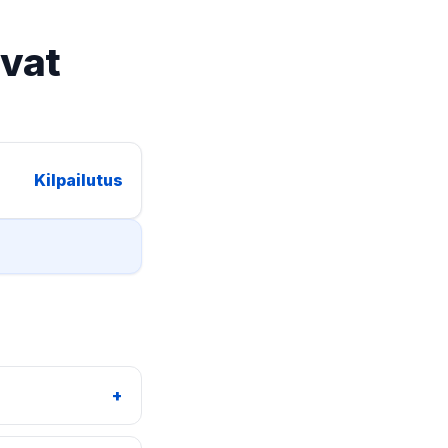
ovat
Kilpailutus