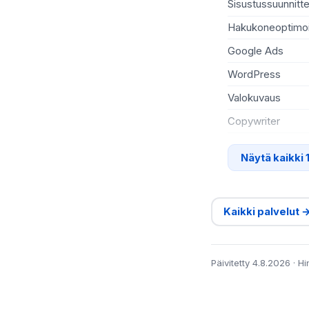
Sisustussuunnitte
Hakukoneoptimoi
Google Ads
WordPress
Valokuvaus
Copywriter
Näytä kaikki 
Kaikki palvelut 
Päivitetty 4.8.2026 · H