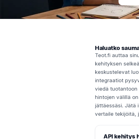
Haluatko sauma
Teot.fi auttaa si
kehityksen selkeäs
keskustelevat luo
integraatiot pysy
viedä tuotantoon i
hintojen välillä o
jättäessäsi. Jätä i
vertaile tekijöit
API kehitys 