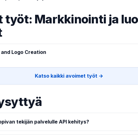
 työt: Markkinointi ja lu
t
 and Logo Creation
Katso kaikki avoimet työt →
ysyttyä
pivan tekijän palvelulle API kehitys?