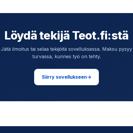
Löydä tekijä Teot.fi:stä
Jätä ilmoitus tai selaa tekijöitä sovelluksessa. Maksu pysyy
turvassa, kunnes työ on tehty.
Siirry sovellukseen
→