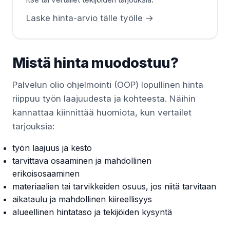
Laske hinta-arvio tälle työlle →
Mistä hinta muodostuu?
Palvelun olio ohjelmointi (OOP) lopullinen hinta
riippuu työn laajuudesta ja kohteesta. Näihin
kannattaa kiinnittää huomiota, kun vertailet
tarjouksia:
työn laajuus ja kesto
tarvittava osaaminen ja mahdollinen
erikoisosaaminen
materiaalien tai tarvikkeiden osuus, jos niitä tarvitaan
aikataulu ja mahdollinen kiireellisyys
alueellinen hintataso ja tekijöiden kysyntä