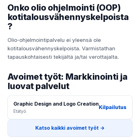
Onko olio ohjelmointi (OOP)
kotitalousvähennyskelpoista
?
Olio-ohjelmointipalvelu ei yleensä ole
kotitalousvähennyskelpoista. Varmistathan
tapauskohtaisesti tekijältä ja/tai verottajalta.
Avoimet työt: Markkinointi ja
luovat palvelut
Graphic Design and Logo Creation
Kilpailutus
Etätyö
Katso kaikki avoimet työt →