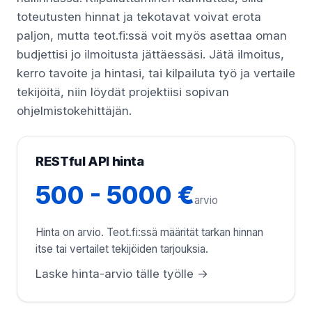
toteutusten hinnat ja tekotavat voivat erota
paljon, mutta teot.fi:ssä voit myös asettaa oman
budjettisi jo ilmoitusta jättäessäsi. Jätä ilmoitus,
kerro tavoite ja hintasi, tai kilpailuta työ ja vertaile
tekijöitä, niin löydät projektiisi sopivan
ohjelmistokehittäjän.
RESTful API hinta
500 - 5000 €
arvio
Hinta on arvio. Teot.fi:ssä määrität tarkan hinnan
itse tai vertailet tekijöiden tarjouksia.
Laske hinta-arvio tälle työlle →