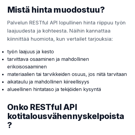
Mistä hinta muodostuu?
Palvelun RESTful API lopullinen hinta riippuu työn
laajuudesta ja kohteesta. Näihin kannattaa
kiinnittää huomiota, kun vertailet tarjouksia:
työn laajuus ja kesto
tarvittava osaaminen ja mahdollinen
erikoisosaaminen
materiaalien tai tarvikkeiden osuus, jos niitä tarvitaan
aikataulu ja mahdollinen kiireellisyys
alueellinen hintataso ja tekijöiden kysyntä
Onko RESTful API
kotitalousvähennyskelpoista
?