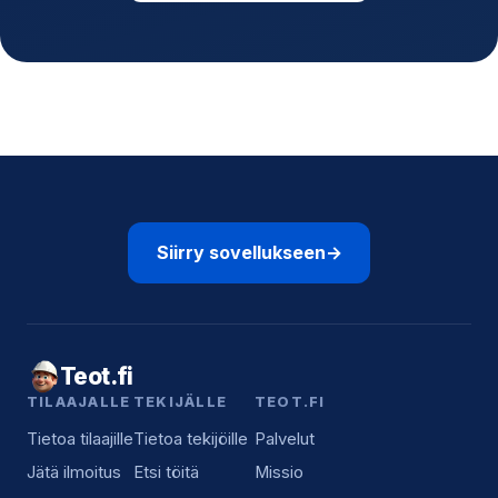
Siirry sovellukseen
→
Teot.fi
TILAAJALLE
TEKIJÄLLE
TEOT.FI
Tietoa tilaajille
Tietoa tekijöille
Palvelut
Jätä ilmoitus
Etsi töitä
Missio