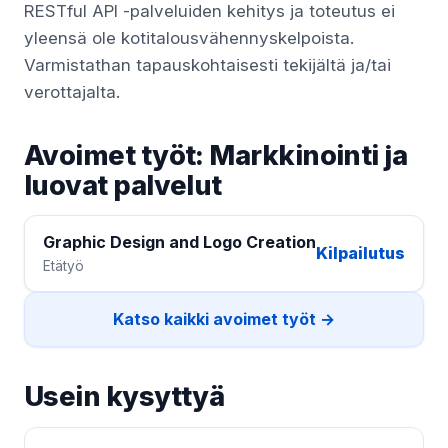
RESTful API -palveluiden kehitys ja toteutus ei
yleensä ole kotitalousvähennyskelpoista.
Varmistathan tapauskohtaisesti tekijältä ja/tai
verottajalta.
Avoimet työt: Markkinointi ja
luovat palvelut
Graphic Design and Logo Creation
Kilpailutus
Etätyö
Katso kaikki avoimet työt →
Usein kysyttyä