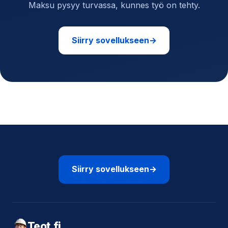
Maksu pysyy turvassa, kunnes työ on tehty.
Siirry sovellukseen
→
Siirry sovellukseen
→
Teot.fi