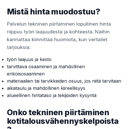
Mistä hinta muodostuu?
Palvelun tekninen piirtäminen lopullinen hinta
riippuu työn laajuudesta ja kohteesta. Näihin
kannattaa kiinnittää huomiota, kun vertailet
tarjouksia:
työn laajuus ja kesto
tarvittava osaaminen ja mahdollinen
erikoisosaaminen
materiaalien tai tarvikkeiden osuus, jos niitä tarvitaan
aikataulu ja mahdollinen kiireellisyys
alueellinen hintataso ja tekijöiden kysyntä
Onko tekninen piirtäminen
kotitalousvähennyskelpoista