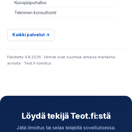
Kuivajääpuhallus
Tekninen konsultointi
Kaikki palvelut →
Päivitetty 4.8.2026 · Hinnat ovat suuntaa-antavia markkina-
arvioita · Teot.fi-toimitus
Löydä tekijä Teot.fi:stä
Jätä ilmoitus tai selaa tekijöitä sovelluksessa.