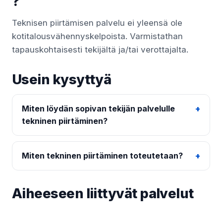
?
Teknisen piirtämisen palvelu ei yleensä ole
kotitalousvähennyskelpoista. Varmistathan
tapauskohtaisesti tekijältä ja/tai verottajalta.
Usein kysyttyä
Miten löydän sopivan tekijän palvelulle
tekninen piirtäminen?
Miten tekninen piirtäminen toteutetaan?
Aiheeseen liittyvät palvelut