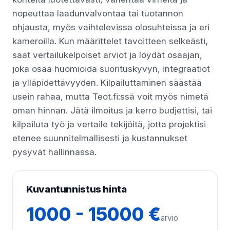
nopeuttaa laadunvalvontaa tai tuotannon
ohjausta, myös vaihtelevissa olosuhteissa ja eri
kameroilla. Kun määrittelet tavoitteen selkeästi,
saat vertailukelpoiset arviot ja löydät osaajan,
joka osaa huomioida suorituskyvyn, integraatiot
ja ylläpidettävyyden. Kilpailuttaminen säästää
usein rahaa, mutta Teot.fi:ssä voit myös nimetä
oman hinnan. Jätä ilmoitus ja kerro budjettisi, tai
kilpailuta työ ja vertaile tekijöitä, jotta projektisi
etenee suunnitelmallisesti ja kustannukset
pysyvät hallinnassa.
Kuvantunnistus hinta
1000 - 15000 €
arvio