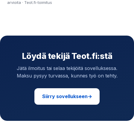
arvioita · Teot.fi-toimitus
Löydä tekijä Teot.fi:stä
Jätä ilmoitus tai selaa tekijöitä sovelluksessa.
Maksu pysyy turvassa, kunnes työ on tehty.
Siirry sovellukseen
→