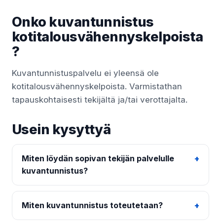
Onko kuvantunnistus
kotitalousvähennyskelpoista
?
Kuvantunnistuspalvelu ei yleensä ole
kotitalousvähennyskelpoista. Varmistathan
tapauskohtaisesti tekijältä ja/tai verottajalta.
Usein kysyttyä
Miten löydän sopivan tekijän palvelulle
kuvantunnistus?
Miten kuvantunnistus toteutetaan?