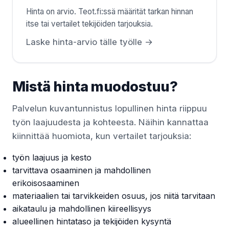
Hinta on arvio. Teot.fi:ssä määrität tarkan hinnan
itse tai vertailet tekijöiden tarjouksia.
Laske hinta-arvio tälle työlle →
Mistä hinta muodostuu?
Palvelun kuvantunnistus lopullinen hinta riippuu
työn laajuudesta ja kohteesta. Näihin kannattaa
kiinnittää huomiota, kun vertailet tarjouksia:
työn laajuus ja kesto
tarvittava osaaminen ja mahdollinen
erikoisosaaminen
materiaalien tai tarvikkeiden osuus, jos niitä tarvitaan
aikataulu ja mahdollinen kiireellisyys
alueellinen hintataso ja tekijöiden kysyntä