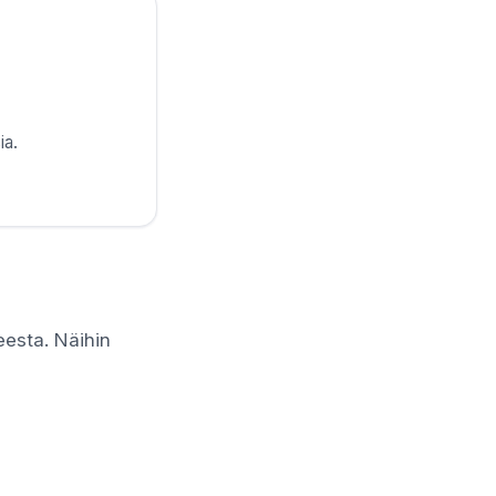
ia.
eesta. Näihin