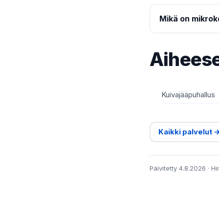
Mikä on mikroko
Aiheese
Kuivajääpuhallus
Kaikki palvelut 
Päivitetty 4.8.2026 · H