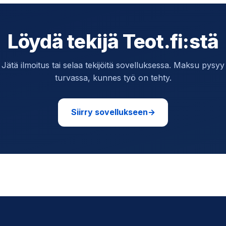
Löydä tekijä Teot.fi:stä
Jätä ilmoitus tai selaa tekijöitä sovelluksessa. Maksu pysyy
turvassa, kunnes työ on tehty.
Siirry sovellukseen
→