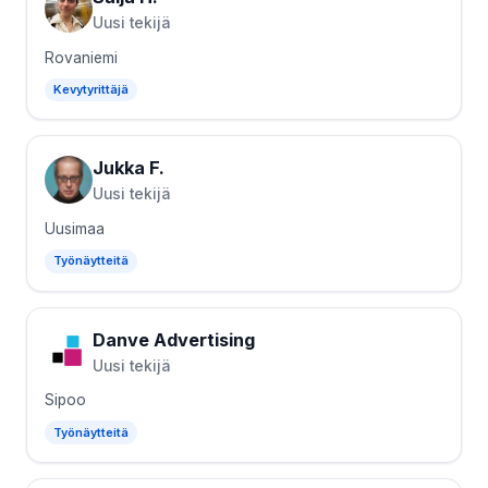
Uusi tekijä
Rovaniemi
Kevytyrittäjä
Jukka F.
Uusi tekijä
Uusimaa
Työnäytteitä
Danve Advertising
Uusi tekijä
Sipoo
Työnäytteitä