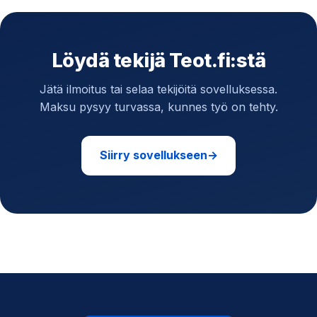
Löydä tekijä Teot.fi:stä
Jätä ilmoitus tai selaa tekijöitä sovelluksessa.
Maksu pysyy turvassa, kunnes työ on tehty.
Siirry sovellukseen
→