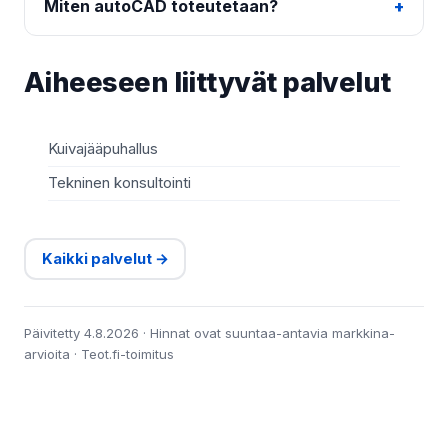
Miten autoCAD toteutetaan?
Aiheeseen liittyvät palvelut
Kuivajääpuhallus
Tekninen konsultointi
Kaikki palvelut →
Päivitetty 4.8.2026 · Hinnat ovat suuntaa-antavia markkina-
arvioita · Teot.fi-toimitus