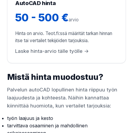
AutoCAD hinta
50 - 500 €
arvio
Hinta on arvio. Teot.fi:ssä määrität tarkan hinnan
itse tai vertailet tekijöiden tarjouksia.
Laske hinta-arvio tälle työlle →
Mistä hinta muodostuu?
Palvelun autoCAD lopullinen hinta riippuu työn
laajuudesta ja kohteesta. Näihin kannattaa
kiinnittää huomiota, kun vertailet tarjouksia:
työn laajuus ja kesto
tarvittava osaaminen ja mahdollinen