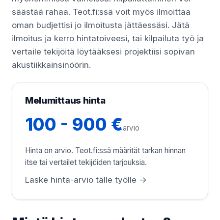
säästää rahaa. Teot.fi:ssä voit myös ilmoittaa
oman budjettisi jo ilmoitusta jättäessäsi. Jätä
ilmoitus ja kerro hintatoiveesi, tai kilpailuta työ ja
vertaile tekijöitä löytääksesi projektiisi sopivan
akustiikkainsinöörin.
Melumittaus hinta
100 - 900 €
arvio
Hinta on arvio. Teot.fi:ssä määrität tarkan hinnan
itse tai vertailet tekijöiden tarjouksia.
Laske hinta-arvio tälle työlle →