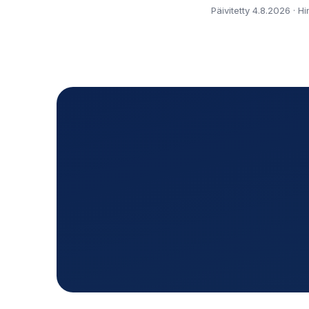
Päivitetty 4.8.2026 · H