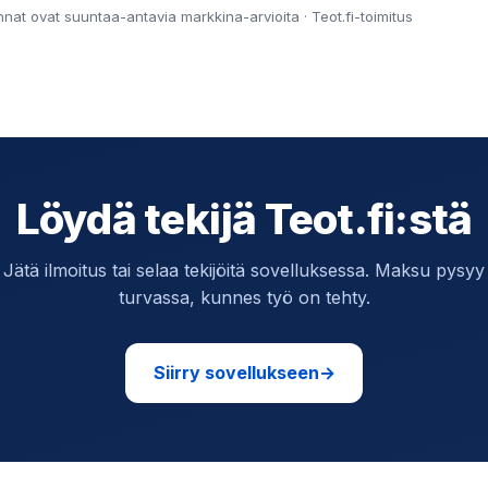
innat ovat suuntaa-antavia markkina-arvioita · Teot.fi-toimitus
Löydä tekijä Teot.fi:stä
Jätä ilmoitus tai selaa tekijöitä sovelluksessa. Maksu pysyy
turvassa, kunnes työ on tehty.
Siirry sovellukseen
→