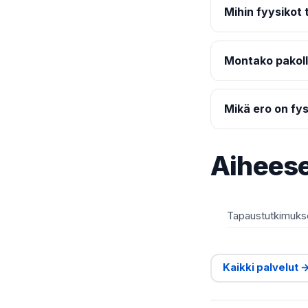
Mihin fyysikot 
Montako pakolli
Mikä ero on fysi
Aiheese
Tapaustutkimuks
Kaikki palvelut 