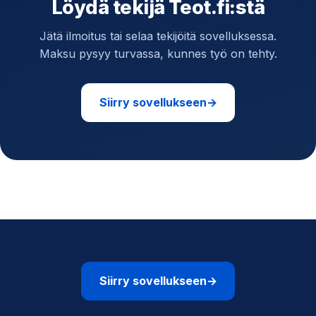
Löydä tekijä Teot.fi:stä
Jätä ilmoitus tai selaa tekijöitä sovelluksessa.
Maksu pysyy turvassa, kunnes työ on tehty.
Siirry sovellukseen
→
Siirry sovellukseen
→