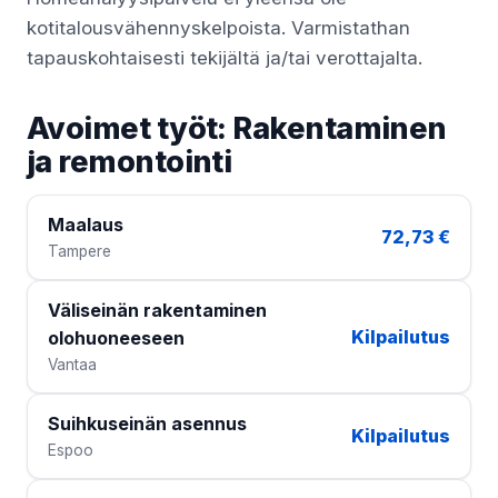
kotitalousvähennyskelpoista. Varmistathan
tapauskohtaisesti tekijältä ja/tai verottajalta.
Avoimet työt: Rakentaminen
ja remontointi
Maalaus
72,73 €
Tampere
Väliseinän rakentaminen
Kilpailutus
olohuoneeseen
Vantaa
Suihkuseinän asennus
Kilpailutus
Espoo