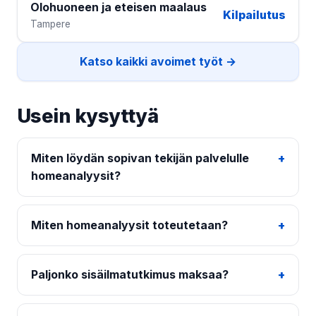
Olohuoneen ja eteisen maalaus
Kilpailutus
Tampere
Katso kaikki avoimet työt →
Usein kysyttyä
Miten löydän sopivan tekijän palvelulle
homeanalyysit?
Miten homeanalyysit toteutetaan?
Paljonko sisäilmatutkimus maksaa?