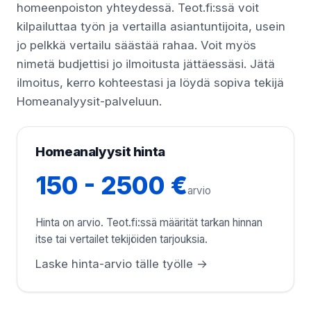
homeenpoiston yhteydessä. Teot.fi:ssä voit
kilpailuttaa työn ja vertailla asiantuntijoita, usein
jo pelkkä vertailu säästää rahaa. Voit myös
nimetä budjettisi jo ilmoitusta jättäessäsi. Jätä
ilmoitus, kerro kohteestasi ja löydä sopiva tekijä
Homeanalyysit-palveluun.
Homeanalyysit hinta
150 - 2500 €
arvio
Hinta on arvio. Teot.fi:ssä määrität tarkan hinnan
itse tai vertailet tekijöiden tarjouksia.
Laske hinta-arvio tälle työlle →